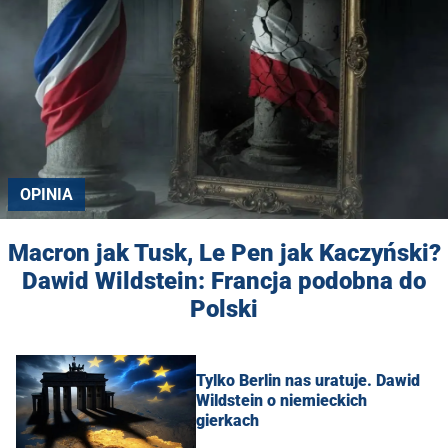
OPINIA
Macron jak Tusk, Le Pen jak Kaczyński?
Dawid Wildstein: Francja podobna do
Polski
Tylko Berlin nas uratuje. Dawid
Wildstein o niemieckich
gierkach