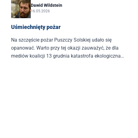
twardzielem.
Dawid Wildstein
16.05.2026
Uśmiechnięty pożar
Na szczęście pożar Puszczy Solskiej udało się
opanować. Warto przy tej okazji zauważyć, że dla
mediów koalicji 13 grudnia katastrofa ekologiczna
katastrofie ekologicznej nierówna.