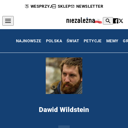
WESPRZYJ
SKLEP
NEWSLETTER
NAJNOWSZE
POLSKA
ŚWIAT
PETYCJE
MEMY
G
Dawid Wildstein