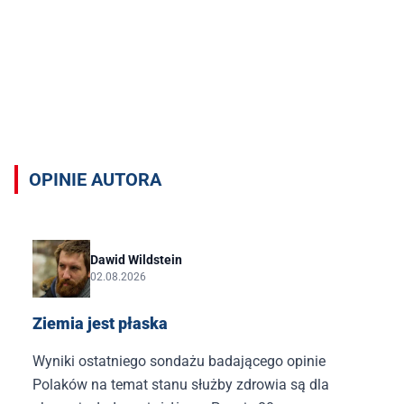
Opinie autora Dawid Wildstein
OPINIE AUTORA
Dawid Wildstein
02.08.2026
Ziemia jest płaska
Wyniki ostatniego sondażu badającego opinie
Polaków na temat stanu służby zdrowia są dla