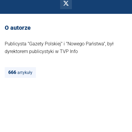
O autorze
Publicysta "Gazety Polskiej" i "Nowego Państwa", był
dyrektorem publicystyki w TVP Info
666
artykuły