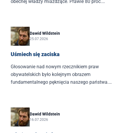
obecnej władzy miażdżące. Prawie 80 proc.
respondentów uznało, że rząd źle sobie radzi z
obecną sytuację. Jednocześnie badanie to pokazało,
że ponad 40 proc. wyborców KO jest przekonanych,
że władza skutecznie reaguje na ten kryzys.
Dawid Wildstein
25.07.2026
Uśmiech się zaciska
Głosowanie nad nowym rzecznikiem praw
obywatelskich było kolejnym obrazem
fundamentalnego pęknięcia naszego państwa.
Starciem między Polską Giertycha i jego ludzi a
Polską Borowskiego oraz jego przyjaciół.
Dawid Wildstein
16.07.2026