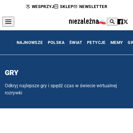
WESPRZYJ
SKLEP
NEWSLETTER
NAJNOWSZE
POLSKA
ŚWIAT
PETYCJE
MEMY
G
GRY
Odkryj najlepsze gry i spędź czas w świecie wirtualnej
rozrywki