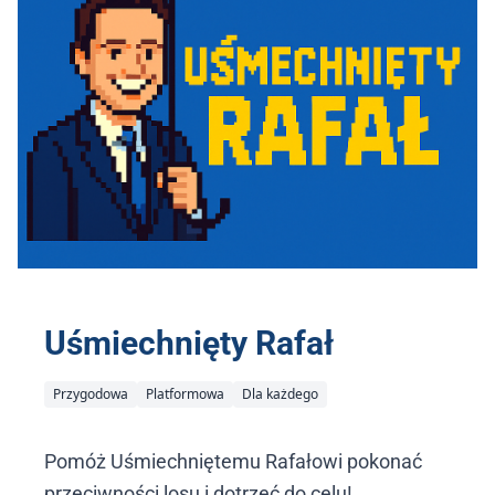
Uśmiechnięty Rafał
Przygodowa
Platformowa
Dla każdego
Pomóż Uśmiechniętemu Rafałowi pokonać
przeciwności losu i dotrzeć do celu!