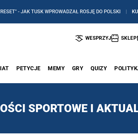
"RESET" - JAK TUSK WPROWADZAŁ ROSJĘ DO POLSKI
|
KU
WESPRZYJ
SKLEP
IAT
PETYCJE
MEMY
GRY
QUIZY
POLITYK
OŚCI SPORTOWE I AKTUAL