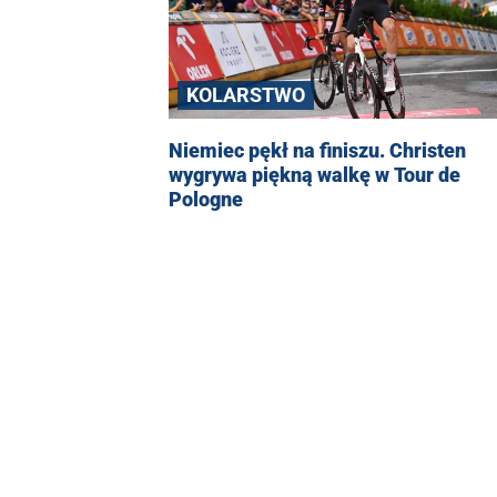
KOLARSTWO
Niemiec pękł na finiszu. Christen
wygrywa piękną walkę w Tour de
Pologne