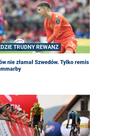
ĘDZIE TRUDNY REWANŻ
ów nie złamał Szwedów. Tylko remis
ammarby