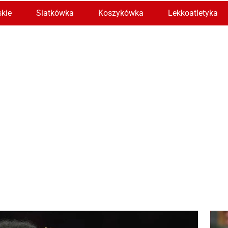
skie
Siatkówka
Koszykówka
Lekkoatletyka