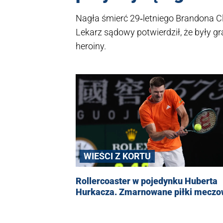
Nagła śmierć 29‑letniego Brandona 
Lekarz sądowy potwierdził, że były 
heroiny.
WIEŚCI Z KORTU
Rollercoaster w pojedynku Huberta
Hurkacza. Zmarnowane piłki mecz