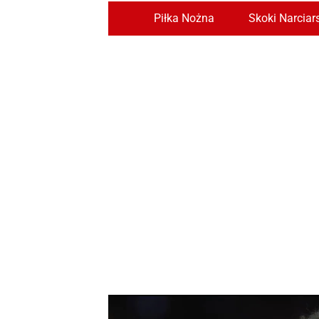
Piłka Nożna
Skoki Narciar