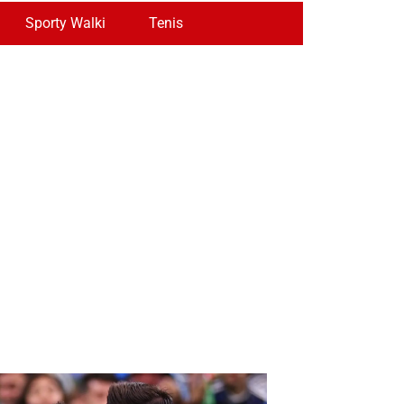
Sporty Walki
Tenis