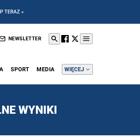
P TERAZ »
NEWSLETTER
A
SPORT
MEDIA
WIĘCEJ
NE WYNIKI