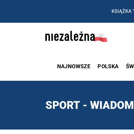
KSIĄŻKA 
NAJNOWSZE
POLSKA
ŚW
SPORT - WIADOM