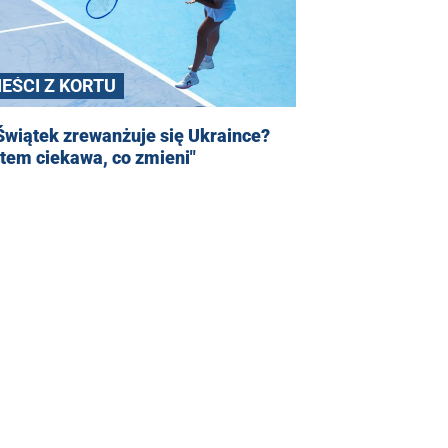
IEŚCI Z KORTU
Świątek zrewanżuje się Ukraince?
tem ciekawa, co zmieni"