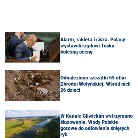
Alarm, rakieta i cisza. Polacy
wystawili rządowi Tuska
bolesną ocenę
Odnaleziono szczątki 55 ofiar
Zbrodni Wołyńskiej. Wśród nich
26 dzieci
W Kanale Gliwickim wstrzymano
śluzowanie. Wody Polskie
gotowe do odłowienia śniętych
ryb