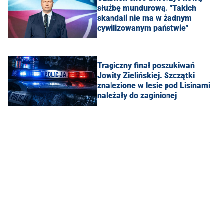
służbę mundurową. "Takich
skandali nie ma w żadnym
cywilizowanym państwie"
Tragiczny finał poszukiwań
Jowity Zielińskiej. Szczątki
znalezione w lesie pod Lisinami
należały do zaginionej