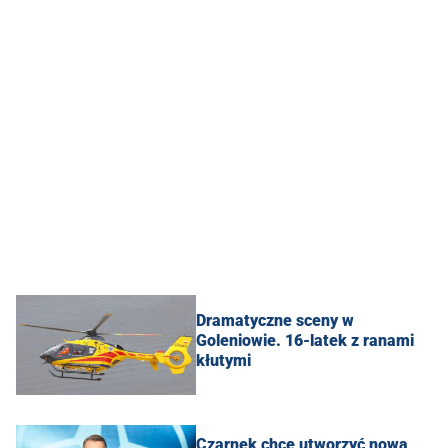
Dramatyczne sceny w
Goleniowie. 16-latek z ranami
kłutymi
Czarnek chce utworzyć nową