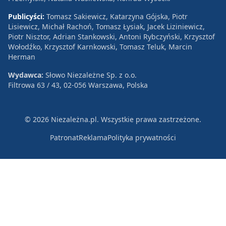
Publicyści:
Tomasz Sakiewicz, Katarzyna Gójska, Piotr
Lisiewicz, Michał Rachoń, Tomasz Łysiak, Jacek Liziniewicz,
Piotr Nisztor, Adrian Stankowski, Antoni Rybczyński, Krzysztof
Wołodźko, Krzysztof Karnkowski, Tomasz Teluk, Marcin
Herman
Wydawca:
Słowo Niezależne Sp. z o.o.
Filtrowa 63 / 43, 02-056 Warszawa, Polska
© 2026 Niezależna.pl. Wszystkie prawa zastrzeżone.
Patronat
Reklama
Polityka prywatności