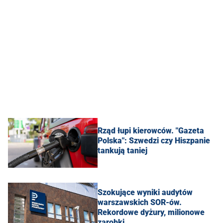
Rząd łupi kierowców. "Gazeta
Polska": Szwedzi czy Hiszpanie
tankują taniej
Szokujące wyniki audytów
warszawskich SOR-ów.
Rekordowe dyżury, milionowe
zarobki