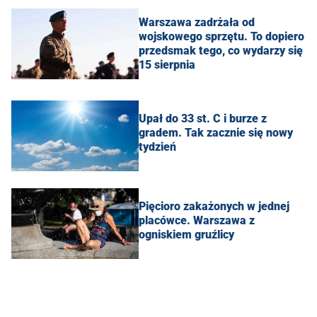
Warszawa zadrżała od
wojskowego sprzętu. To dopiero
przedsmak tego, co wydarzy się
15 sierpnia
Upał do 33 st. C i burze z
gradem. Tak zacznie się nowy
tydzień
Pięcioro zakażonych w jednej
placówce. Warszawa z
ogniskiem gruźlicy