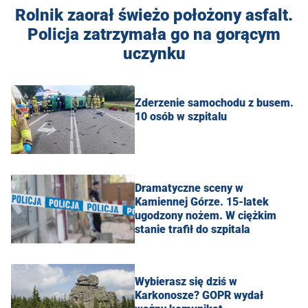
Rolnik zaorał świeżo położony asfalt.
Policja zatrzymała go na gorącym
uczynku
Zderzenie samochodu z busem.
10 osób w szpitalu
Dramatyczne sceny w
Kamiennej Górze. 15-latek
ugodzony nożem. W ciężkim
stanie trafił do szpitala
Wybierasz się dziś w
Karkonosze? GOPR wydał