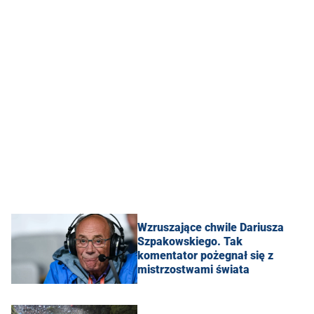
Wzruszające chwile Dariusza
Szpakowskiego. Tak
komentator pożegnał się z
mistrzostwami świata