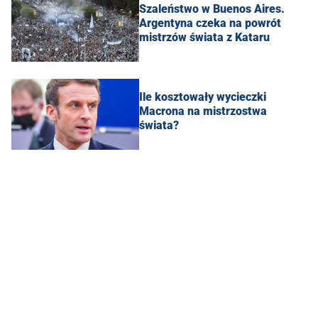
Szaleństwo w Buenos Aires.
Argentyna czeka na powrót
mistrzów świata z Kataru
Ile kosztowały wycieczki
Macrona na mistrzostwa
świata?