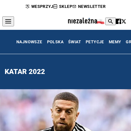
WESPRZYJ
SKLEP
NEWSLETTER
NAJNOWSZE
POLSKA
ŚWIAT
PETYCJE
MEMY
G
KATAR 2022