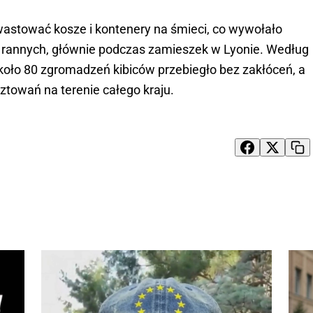
astować kosze i kontenery na śmieci, co wywołało
ało rannych, głównie podczas zamieszek w Lyonie. Według
oło 80 zgromadzeń kibiców przebiegło bez zakłóceń, a
ztowań na terenie całego kraju.