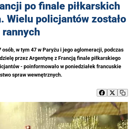
ncji po finale piłkarskich
. Wielu policjantów zostało
rannych
 osób, w tym 47 w Paryżu i jego aglomeracji, podczas
dzielę przez Argentynę z Francją finale piłkarskiego
icjantów - poinformowało w poniedziałek francuskie
rstwo spraw wewnętrznych.