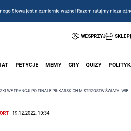
nego Słowa jest niezmiernie ważne! Razem ratujmy niezależn
WESPRZYJ
SKLEP
IAT
PETYCJE
MEMY
GRY
QUIZY
POLITYK
ZKI WE FRANCJI PO FINALE PIŁKARSKICH MISTRZOSTW ŚWIATA. WI
ORT
19.12.2022, 10:34