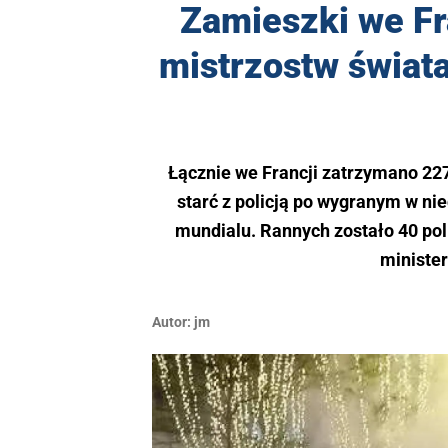
Zamieszki we Fra
mistrzostw świata
Łącznie we Francji zatrzymano 227
starć z policją po wygranym w nie
mundialu. Rannych zostało 40 pol
ministe
Autor:
jm