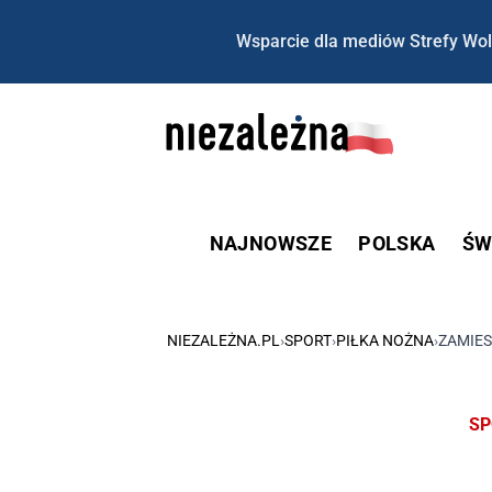
Wsparcie dla mediów Strefy Wol
NAJNOWSZE
POLSKA
ŚW
NIEZALEŻNA.PL
›
SPORT
›
PIŁKA NOŻNA
›
ZAMIES
SP