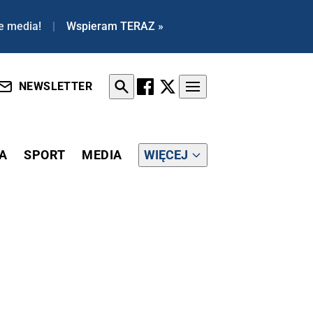
e media!
|
Wspieram TERAZ »
NEWSLETTER
A
SPORT
MEDIA
WIĘCEJ
ELU POLICJANTÓW ZOSTAŁO RANNYCH