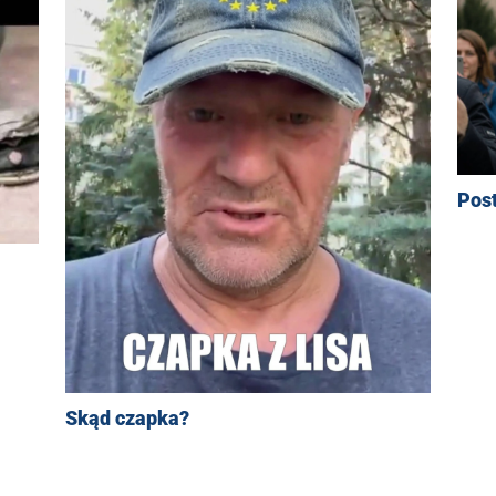
Pos
Skąd czapka?