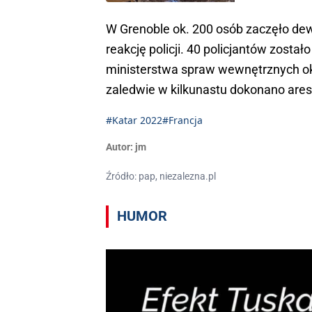
W Grenoble ok. 200 osób zaczęło dew
reakcję policji. 40 policjantów zost
ministerstwa spraw wewnętrznych ok
zaledwie w kilkunastu dokonano ares
#Katar 2022
#Francja
Autor:
jm
Źródło: pap, niezalezna.pl
HUMOR