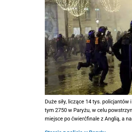
Duże siły, liczące 14 tys. policjantó
tym 2750 w Paryżu, w celu powstrzy
miejsce po ćwierćfinale z Anglią, a n