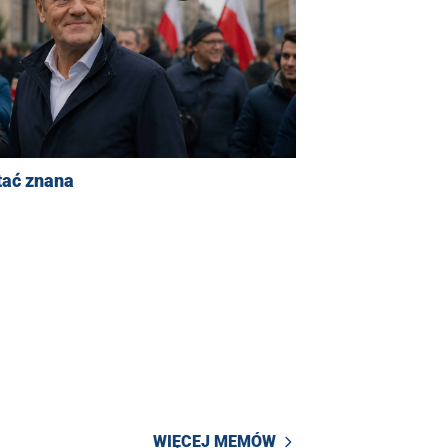
tać znana
WIĘCEJ MEMÓW