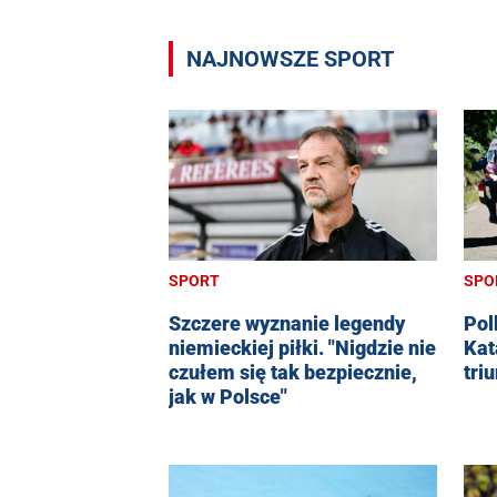
NAJNOWSZE SPORT
SPORT
SPO
Szczere wyznanie legendy
Pol
niemieckiej piłki. "Nigdzie nie
Kat
czułem się tak bezpiecznie,
tri
jak w Polsce"