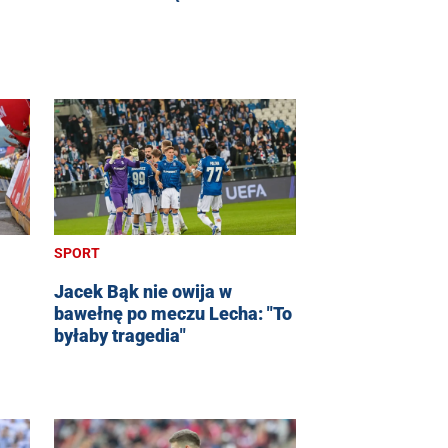
SPORT
Jacek Bąk nie owija w
bawełnę po meczu Lecha: "To
byłaby tragedia"