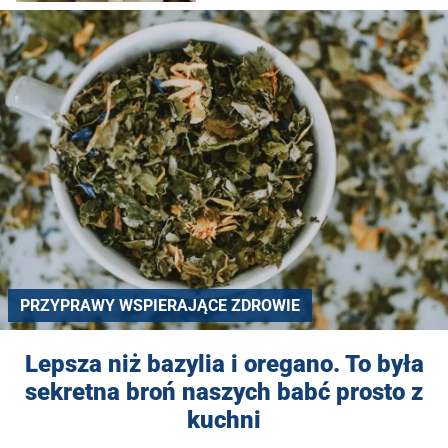
PRZYPRAWY WSPIERAJĄCE ZDROWIE
Lepsza niż bazylia i oregano. To była
sekretna broń naszych babć prosto z
kuchni