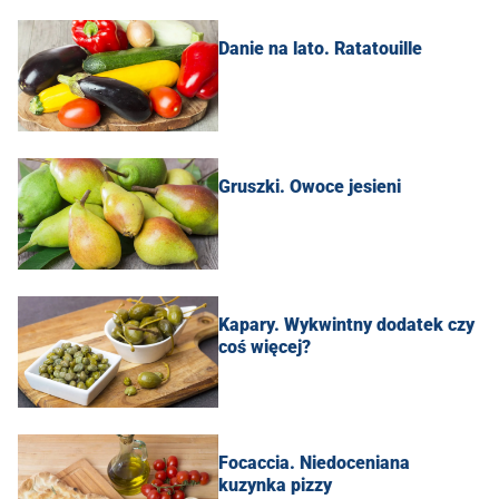
Danie na lato. Ratatouille
Gruszki. Owoce jesieni
Kapary. Wykwintny dodatek czy
coś więcej?
Focaccia. Niedoceniana
kuzynka pizzy