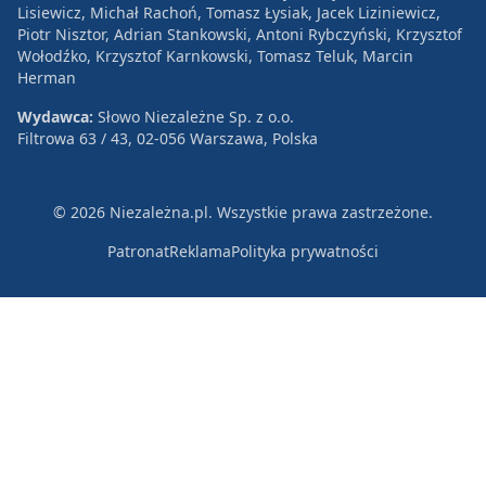
Lisiewicz, Michał Rachoń, Tomasz Łysiak, Jacek Liziniewicz,
Piotr Nisztor, Adrian Stankowski, Antoni Rybczyński, Krzysztof
Wołodźko, Krzysztof Karnkowski, Tomasz Teluk, Marcin
Herman
Wydawca:
Słowo Niezależne Sp. z o.o.
Filtrowa 63 / 43, 02-056 Warszawa, Polska
© 2026 Niezależna.pl. Wszystkie prawa zastrzeżone.
Patronat
Reklama
Polityka prywatności