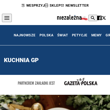
WESPRZYJ
SKLEP
NEWSLETTER
NAJNOWSZE
POLSKA
ŚWIAT
PETYCJE
MEMY
G
KUCHNIA GP