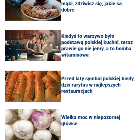
mąki, zdziwisz się, jakie są
dobre
Kiedyś to warzywo było
podstawą polskiej kuchni, teraz
prawie go nie jemy, a to bomba
witaminowa
Przed laty symbol polskiej biedy,
dziś rarytas w najlepszych
restauracjach
Wielka moc w niepozornej
główce