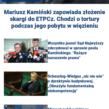
Mariusz Kamiński zapowiada złożenie
skargi do ETPCz. Chodzi o tortury
podczas jego pobytu w więzieniu
Wszystko jasne! Sąd Najwyższy
zdecydował w sprawie posła
Kamińskiego. "Rażące
naruszenie prawa"
Scheuring-Wielgus „nic nie wie”
o dyrektywie budynkowej.
„Obnażyła fundamentalną
niekompetencję"