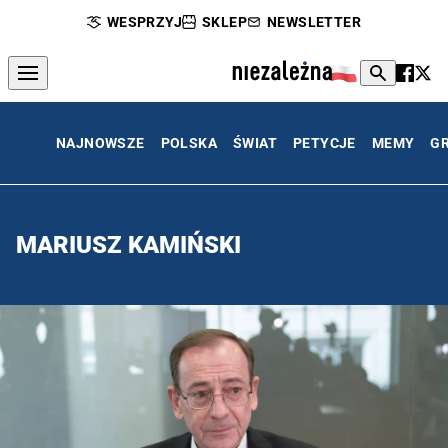
WESPRZYJ
SKLEP
NEWSLETTER
NAJNOWSZE
POLSKA
ŚWIAT
PETYCJE
MEMY
G
MARIUSZ KAMIŃSKI