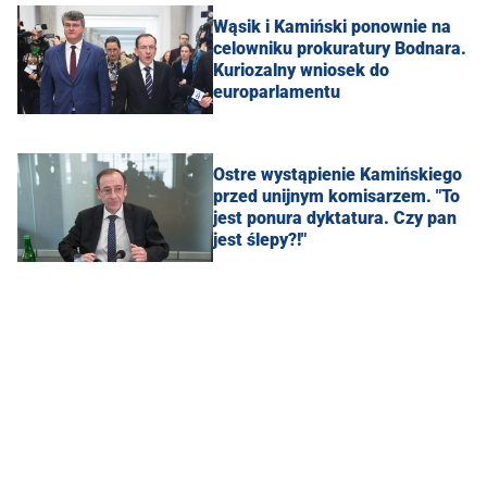
Wąsik i Kamiński ponownie na
celowniku prokuratury Bodnara.
Kuriozalny wniosek do
europarlamentu
Ostre wystąpienie Kamińskiego
przed unijnym komisarzem. "To
jest ponura dyktatura. Czy pan
jest ślepy?!"