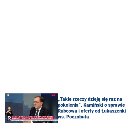
„Takie rzeczy dzieją się raz na
pokolenia“. Kamiński o sprawie
Rubcowa i oferty od Łukaszenki
ws. Poczobuta