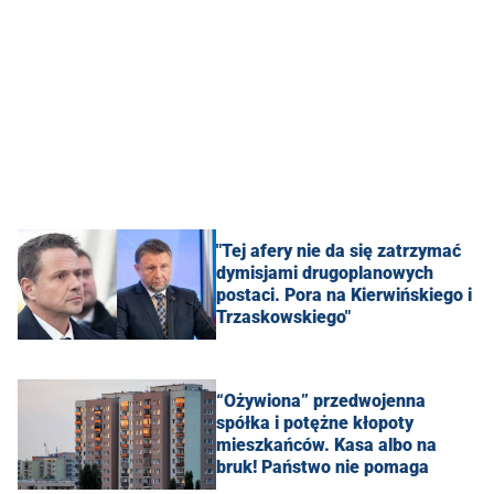
"Tej afery nie da się zatrzymać
dymisjami drugoplanowych
postaci. Pora na Kierwińskiego i
Trzaskowskiego"
“Ożywiona” przedwojenna
spółka i potężne kłopoty
mieszkańców. Kasa albo na
bruk! Państwo nie pomaga