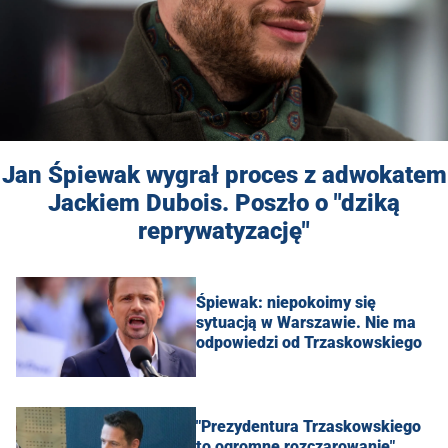
Jan Śpiewak wygrał proces z adwokatem
Jackiem Dubois. Poszło o "dziką
reprywatyzację"
Śpiewak: niepokoimy się
sytuacją w Warszawie. Nie ma
odpowiedzi od Trzaskowskiego
"Prezydentura Trzaskowskiego
to ogromne rozczarowanie".