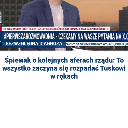
BEZWZGLĘDNA DIAGNOZA
Śpiewak o kolejnych aferach rządu: To
wszystko zaczyna się rozpadać Tuskowi
w rękach