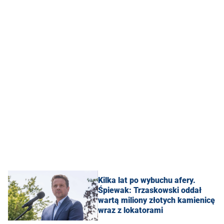
Kilka lat po wybuchu afery.
Śpiewak: Trzaskowski oddał
wartą miliony złotych kamienicę
wraz z lokatorami