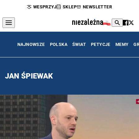
WESPRZYJ
SKLEP
NEWSLETTER
NAJNOWSZE
POLSKA
ŚWIAT
PETYCJE
MEMY
G
JAN ŚPIEWAK