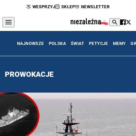
WESPRZYJ
SKLEP
NEWSLETTER
NAJNOWSZE
POLSKA
ŚWIAT
PETYCJE
MEMY
G
PROWOKACJE