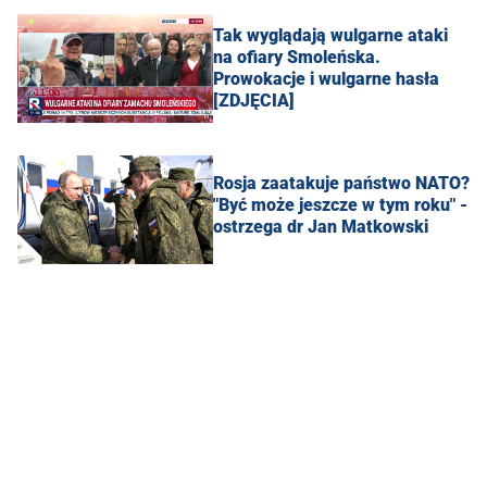
Tak wyglądają wulgarne ataki
na ofiary Smoleńska.
Prowokacje i wulgarne hasła
[ZDJĘCIA]
Rosja zaatakuje państwo NATO?
"Być może jeszcze w tym roku" -
ostrzega dr Jan Matkowski