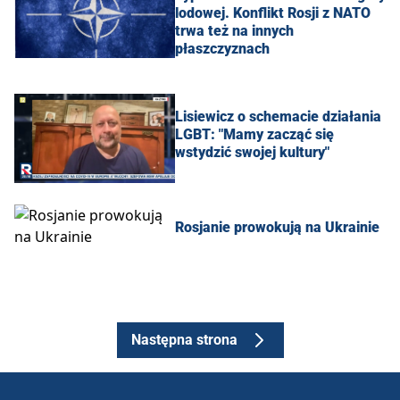
lodowej. Konflikt Rosji z NATO
trwa też na innych
płaszczyznach
Lisiewicz o schemacie działania
LGBT: "Mamy zacząć się
wstydzić swojej kultury"
Rosjanie prowokują na Ukrainie
Następna strona