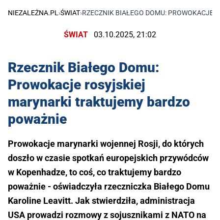
NIEZALEŻNA.PL
›
ŚWIAT
›
RZECZNIK BIAŁEGO DOMU: PROWOKACJE 
ŚWIAT
03.10.2025, 21:02
Rzecznik Białego Domu:
Prowokacje rosyjskiej
marynarki traktujemy bardzo
poważnie
Prowokacje marynarki wojennej Rosji, do których
doszło w czasie spotkań europejskich przywódców
w Kopenhadze, to coś, co traktujemy bardzo
poważnie - oświadczyła rzeczniczka Białego Domu
Karoline Leavitt. Jak stwierdziła, administracja
USA prowadzi rozmowy z sojusznikami z NATO na