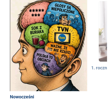
1. rocznic
Nowocześni