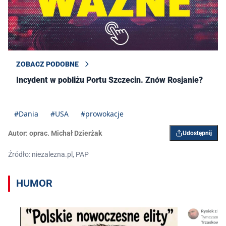
ZOBACZ PODOBNE
Incydent w pobliżu Portu Szczecin. Znów Rosjanie?
#Dania
#USA
#prowokacje
Autor:
oprac. Michał Dzierżak
Udostępnij
Źródło: niezalezna.pl, PAP
HUMOR