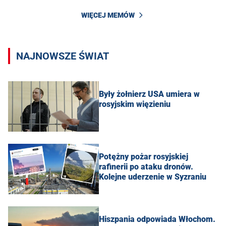
WIĘCEJ MEMÓW
NAJNOWSZE ŚWIAT
Były żołnierz USA umiera w
rosyjskim więzieniu
Potężny pożar rosyjskiej
rafinerii po ataku dronów.
Kolejne uderzenie w Syzraniu
Hiszpania odpowiada Włochom.