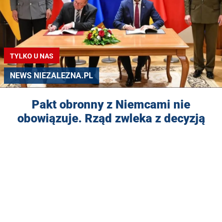
TYLKO U NAS
NEWS NIEZALEZNA.PL
Pakt obronny z Niemcami nie
obowiązuje. Rząd zwleka z decyzją