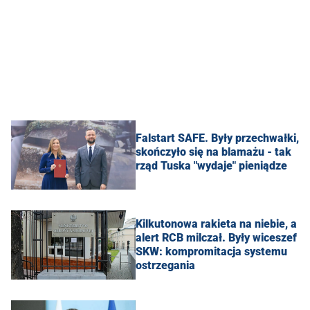
Falstart SAFE. Były przechwałki,
skończyło się na blamażu - tak
rząd Tuska "wydaje" pieniądze
Kilkutonowa rakieta na niebie, a
alert RCB milczał. Były wiceszef
SKW: kompromitacja systemu
ostrzegania