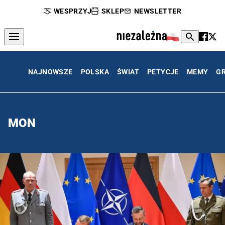
WESPRZYJ
SKLEP
NEWSLETTER
NAJNOWSZE
POLSKA
ŚWIAT
PETYCJE
MEMY
G
MON