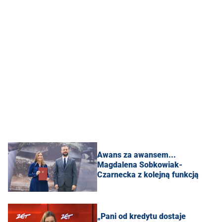
Awans za awansem...
Magdalena Sobkowiak-
Czarnecka z kolejną funkcją
„Pani od kredytu dostaje