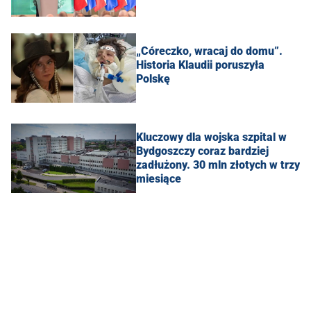
„Córeczko, wracaj do domu”.
Historia Klaudii poruszyła
Polskę
Kluczowy dla wojska szpital w
Bydgoszczy coraz bardziej
zadłużony. 30 mln złotych w trzy
miesiące