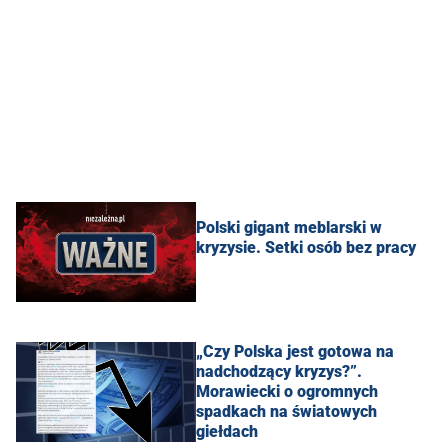
Polski gigant meblarski w
kryzysie. Setki osób bez pracy
„Czy Polska jest gotowa na
nadchodzący kryzys?”.
Morawiecki o ogromnych
spadkach na światowych
giełdach