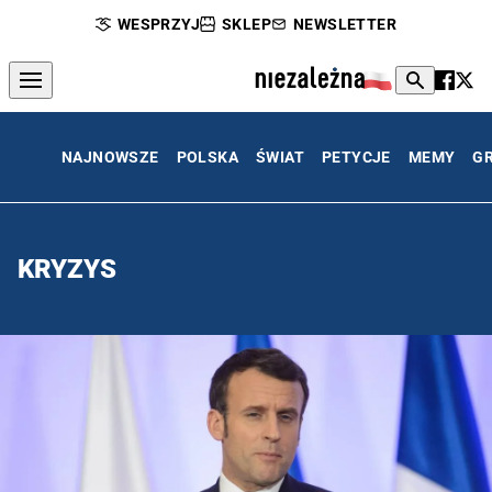
WESPRZYJ
SKLEP
NEWSLETTER
NAJNOWSZE
POLSKA
ŚWIAT
PETYCJE
MEMY
G
KRYZYS