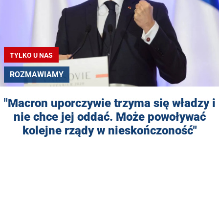
TYLKO U NAS
ROZMAWIAMY
"Macron uporczywie trzyma się władzy i
nie chce jej oddać. Może powoływać
kolejne rządy w nieskończoność"