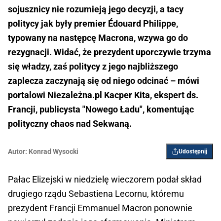
sojusznicy nie rozumieją jego decyzji, a tacy
politycy jak były premier Édouard Philippe,
typowany na następcę Macrona, wzywa go do
rezygnacji. Widać, że prezydent uporczywie trzyma
się władzy, zaś politycy z jego najbliższego
zaplecza zaczynają się od niego odcinać – mówi
portalowi Niezależna.pl Kacper Kita, ekspert ds.
Francji, publicysta "Nowego Ładu", komentując
polityczny chaos nad Sekwaną.
Autor:
Konrad Wysocki
Udostępnij
Pałac Elizejski w niedzielę wieczorem podał skład
drugiego rządu Sebastiena Lecornu, któremu
prezydent Francji Emmanuel Macron ponownie