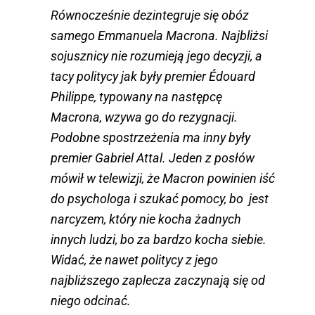
Równocześnie dezintegruje się obóz
samego Emmanuela Macrona. Najbliżsi
sojusznicy nie rozumieją jego decyzji, a
tacy politycy jak były premier Édouard
Philippe, typowany na następcę
Macrona, wzywa go do rezygnacji.
Podobne spostrzeżenia ma inny były
premier Gabriel Attal. Jeden z posłów
mówił w telewizji, że Macron powinien iść
do psychologa i szukać pomocy, bo jest
narcyzem, który nie kocha żadnych
innych ludzi, bo za bardzo kocha siebie.
Widać, że nawet politycy z jego
najbliższego zaplecza zaczynają się od
niego odcinać.