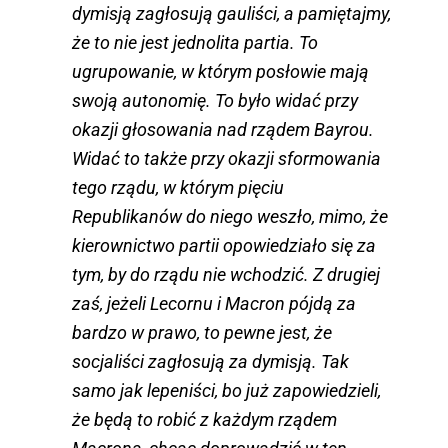
dymisją zagłosują gauliści, a pamiętajmy,
że to nie jest jednolita partia. To
ugrupowanie, w którym posłowie mają
swoją autonomię. To było widać przy
okazji głosowania nad rządem Bayrou.
Widać to także przy okazji sformowania
tego rządu, w którym pięciu
Republikanów do niego weszło, mimo, że
kierownictwo partii opowiedziało się za
tym, by do rządu nie wchodzić. Z drugiej
zaś, jeżeli Lecornu i Macron pójdą za
bardzo w prawo, to pewne jest, że
socjaliści zagłosują za dymisją. Tak
samo jak lepeniści, bo już zapowiedzieli,
że będą to robić z każdym rządem