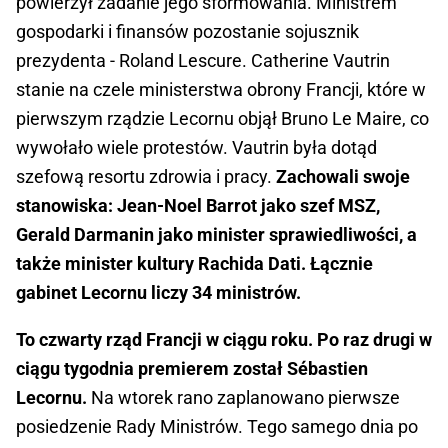
powierzył zadanie jego sformowania. Ministrem
gospodarki i finansów pozostanie sojusznik
prezydenta - Roland Lescure. Catherine Vautrin
stanie na czele ministerstwa obrony Francji, które w
pierwszym rządzie Lecornu objął Bruno Le Maire, co
wywołało wiele protestów. Vautrin była dotąd
szefową resortu zdrowia i pracy.
Zachowali swoje
stanowiska: Jean-Noel Barrot jako szef MSZ,
Gerald Darmanin jako minister sprawiedliwości, a
także minister kultury Rachida Dati. Łącznie
gabinet Lecornu liczy 34 ministrów.
To czwarty rząd Francji w ciągu roku. Po raz drugi w
ciągu tygodnia premierem został Sébastien
Lecornu.
Na wtorek rano zaplanowano pierwsze
posiedzenie Rady Ministrów. Tego samego dnia po