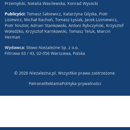
Przemyłski, Natalia Wasilewska, Konrad Wysocki
Publicyści:
Tomasz Sakiewicz, Katarzyna Gójska, Piotr
Lisiewicz, Michał Rachoń, Tomasz Łysiak, Jacek Liziniewicz,
Piotr Nisztor, Adrian Stankowski, Antoni Rybczyński, Krzysztof
Wołodźko, Krzysztof Karnkowski, Tomasz Teluk, Marcin
Herman
Wydawca:
Słowo Niezależne Sp. z o.o.
Filtrowa 63 / 43, 02-056 Warszawa, Polska
© 2026 Niezależna.pl. Wszystkie prawa zastrzeżone.
Patronat
Reklama
Polityka prywatności