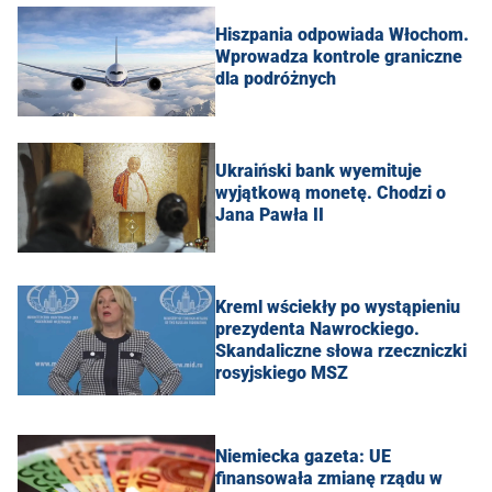
Hiszpania odpowiada Włochom.
Wprowadza kontrole graniczne
dla podróżnych
Ukraiński bank wyemituje
wyjątkową monetę. Chodzi o
Jana Pawła II
Kreml wściekły po wystąpieniu
prezydenta Nawrockiego.
Skandaliczne słowa rzeczniczki
rosyjskiego MSZ
Niemiecka gazeta: UE
finansowała zmianę rządu w