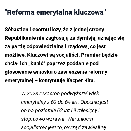
"Reforma emerytalna kluczowa"
Sébastien Lecornu liczy, że z jednej strony
Republikanie nie zagłosują za dymisją, uznając się
za partię odpowiedzialną i rządową, co jest
możliwe. Kluczowi są socjaliści. Premier będzie
chciał ich „kupić” poprzez poddanie pod
głosowanie wniosku o zawieszenie reformy
emerytalnej – kontynuuje Kacper Kita.
W 2023 r Macron podwyższył wiek
emerytalny z 62 do 64 lat. Obecnie jest
on na poziomie 62 lat i 9 miesięcy i
stopniowo wzrasta. Warunkiem
socjalistów jest to, by rząd zawiesił tę