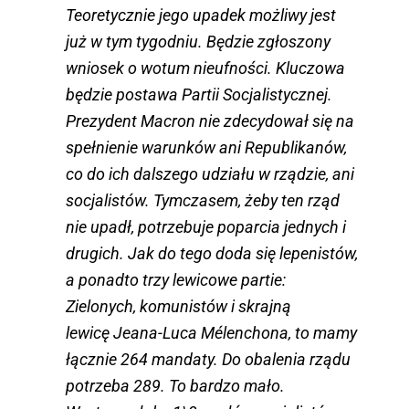
Teoretycznie jego upadek możliwy jest
już w tym tygodniu. Będzie zgłoszony
wniosek o wotum nieufności. Kluczowa
będzie postawa Partii Socjalistycznej.
Prezydent Macron nie zdecydował się na
spełnienie warunków ani Republikanów,
co do ich dalszego udziału w rządzie, ani
socjalistów. Tymczasem, żeby ten rząd
nie upadł, potrzebuje poparcia jednych i
drugich. Jak do tego doda się lepenistów,
a ponadto trzy lewicowe partie:
Zielonych, komunistów i skrajną
lewicę Jeana-Luca Mélenchona, to mamy
łącznie 264 mandaty. Do obalenia rządu
potrzeba 289. To bardzo mało.