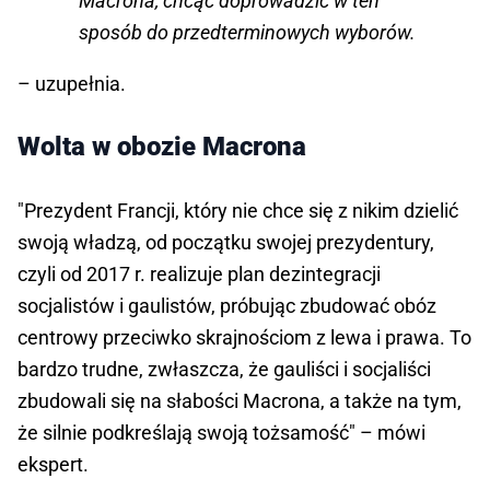
Macrona, chcąc doprowadzić w ten
sposób do przedterminowych wyborów.
– uzupełnia.
Wolta w obozie Macrona
"Prezydent Francji, który nie chce się z nikim dzielić
swoją władzą, od początku swojej prezydentury,
czyli od 2017 r. realizuje plan dezintegracji
socjalistów i gaulistów, próbując zbudować obóz
centrowy przeciwko skrajnościom z lewa i prawa. To
bardzo trudne, zwłaszcza, że gauliści i socjaliści
zbudowali się na słabości Macrona, a także na tym,
że silnie podkreślają swoją tożsamość" – mówi
ekspert.