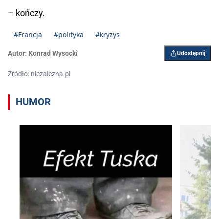
– kończy.
#Francja
#polityka
#kryzys
Autor:
Konrad Wysocki
Udostępnij
Źródło: niezalezna.pl
HUMOR