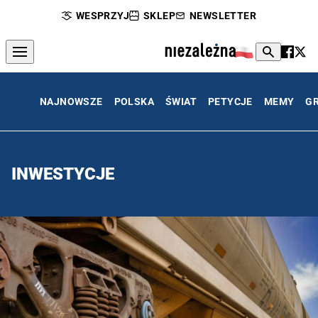
WESPRZYJ
SKLEP
NEWSLETTER
NAJNOWSZE
POLSKA
ŚWIAT
PETYCJE
MEMY
G
INWESTYCJE