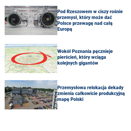
Pod Rzeszowem w ciszy rośnie
przemysł, który może dać
Polsce przewagę nad całą
Europą
Wokół Poznania pęcznieje
pierścień, który wciąga
kolejnych gigantów
Przemysłowa relokacja dekady
zmienia całkowicie produkcyjną
mapę Polski