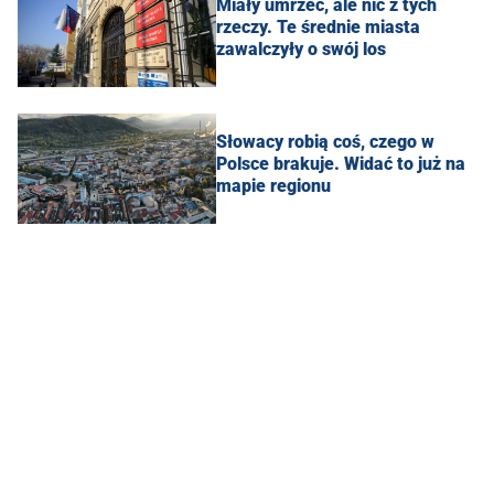
Miały umrzeć, ale nic z tych
rzeczy. Te średnie miasta
zawalczyły o swój los
Słowacy robią coś, czego w
Polsce brakuje. Widać to już na
mapie regionu