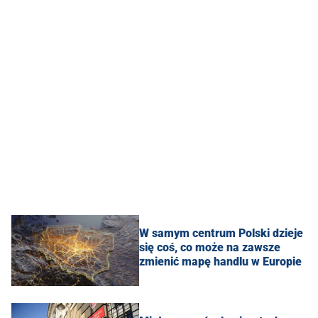
W samym centrum Polski dzieje
się coś, co może na zawsze
zmienić mapę handlu w Europie