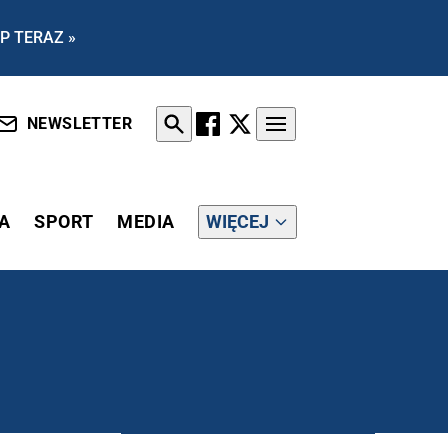
P TERAZ »
NEWSLETTER
A
SPORT
MEDIA
WIĘCEJ