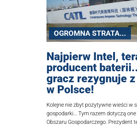
OGROMNA STRATA...
Najpierw Intel, te
producent baterii.
gracz rezygnuje z
w Polsce!
Kolejne nie zbyt pozytywne wieści w s
gospodarki... Tym razem dotyczą one
Obszaru Gospodarczego. Prezydent t
Silbert poinformował w mediach spo