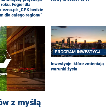
roku. Fogiel dla
alezna.pl: „CPK będzie
m dla całego regionu”
PROGRAM INWESTYCJI
STRATEGICZNYCH
Inwestycje, które zmieniają
warunki życia
ów z myślą