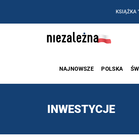
KSIĄŻKA 
NAJNOWSZE
POLSKA
ŚW
INWESTYCJE