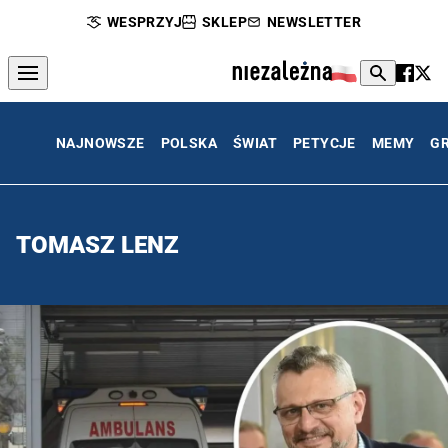
WESPRZYJ
SKLEP
NEWSLETTER
NAJNOWSZE
POLSKA
ŚWIAT
PETYCJE
MEMY
G
TOMASZ LENZ