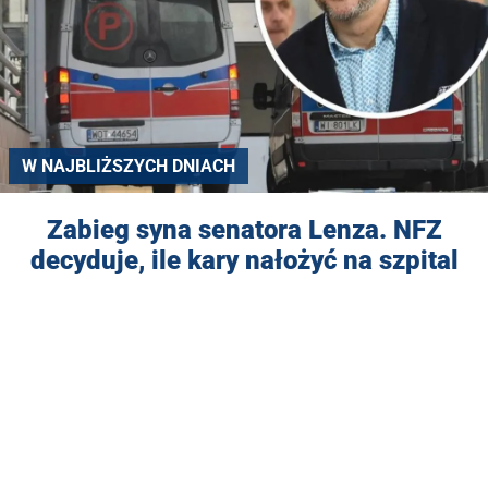
W NAJBLIŻSZYCH DNIACH
Zabieg syna senatora Lenza. NFZ
decyduje, ile kary nałożyć na szpital