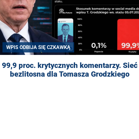
WPIS ODBIJA SIĘ CZKAWKĄ
99,9 proc. krytycznych komentarzy. Sieć
bezlitosna dla Tomasza Grodzkiego