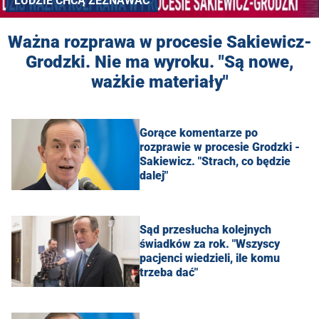
LUDZIE CHCĄ ZEZNAWAĆ
Ważna rozprawa w procesie Sakiewicz-
Grodzki. Nie ma wyroku. "Są nowe,
ważkie materiały"
Gorące komentarze po
rozprawie w procesie Grodzki -
Sakiewicz. "Strach, co będzie
dalej"
Sąd przesłucha kolejnych
świadków za rok. "Wszyscy
pacjenci wiedzieli, ile komu
trzeba dać"