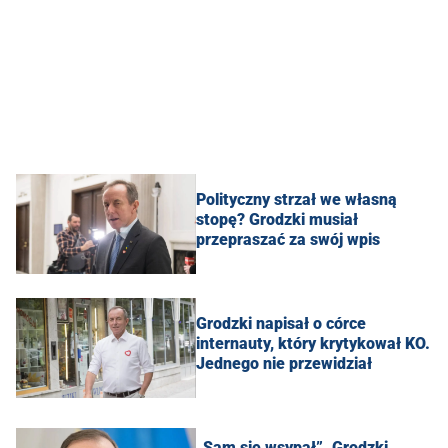
Polityczny strzał we własną
stopę? Grodzki musiał
przepraszać za swój wpis
Grodzki napisał o córce
internauty, który krytykował KO.
Jednego nie przewidział
„Sam się wsypał”. Grodzki