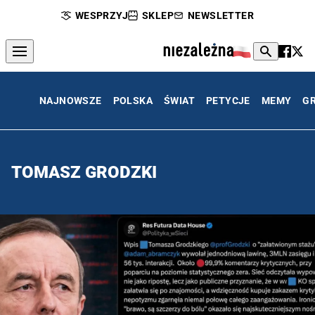
WESPRZYJ
SKLEP
NEWSLETTER
NAJNOWSZE
POLSKA
ŚWIAT
PETYCJE
MEMY
G
TOMASZ GRODZKI