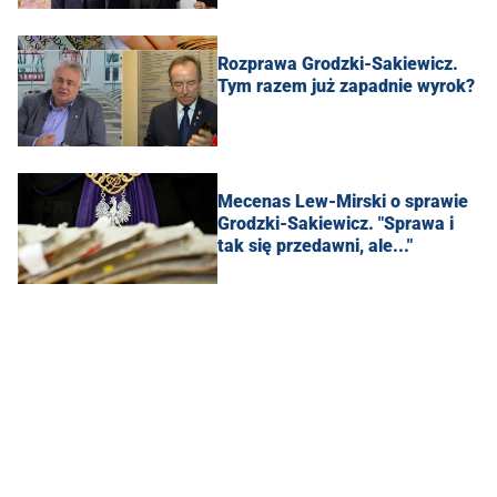
Rozprawa Grodzki-Sakiewicz.
Tym razem już zapadnie wyrok?
Mecenas Lew-Mirski o sprawie
Grodzki-Sakiewicz. "Sprawa i
tak się przedawni, ale..."