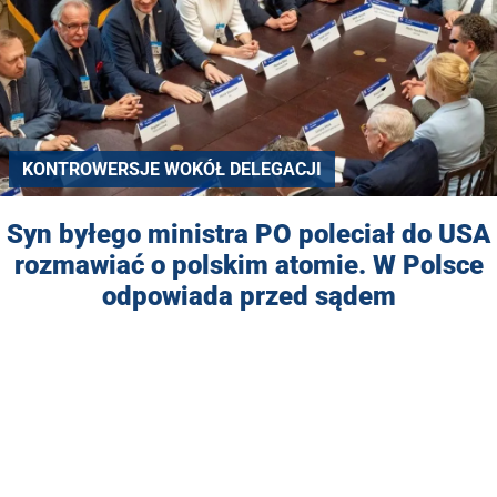
KONTROWERSJE WOKÓŁ DELEGACJI
Syn byłego ministra PO poleciał do USA
rozmawiać o polskim atomie. W Polsce
odpowiada przed sądem