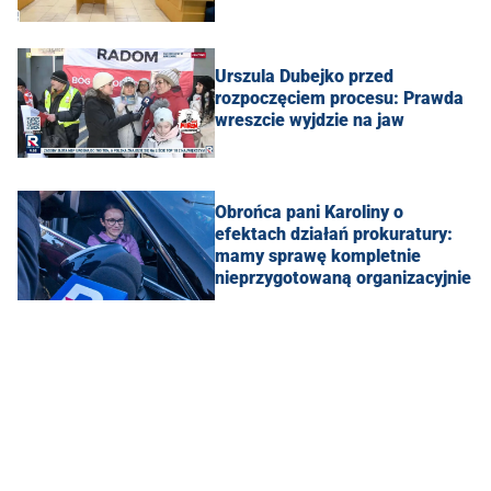
Urszula Dubejko przed
rozpoczęciem procesu: Prawda
wreszcie wyjdzie na jaw
Obrońca pani Karoliny o
efektach działań prokuratury:
mamy sprawę kompletnie
nieprzygotowaną organizacyjnie