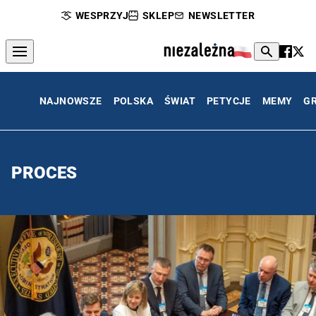
WESPRZYJ
SKLEP
NEWSLETTER
NAJNOWSZE
POLSKA
ŚWIAT
PETYCJE
MEMY
G
PROCES