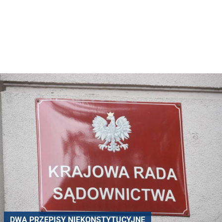
DWA PRZEPISY NIEKONSTYTUCYJNE