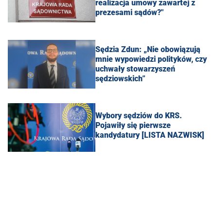
realizacja umowy zawartej z
prezesami sądów?"
Sędzia Zdun: „Nie obowiązują
mnie wypowiedzi polityków, czy
uchwały stowarzyszeń
sędziowskich”
Wybory sędziów do KRS.
Pojawiły się pierwsze
kandydatury [LISTA NAZWISK]