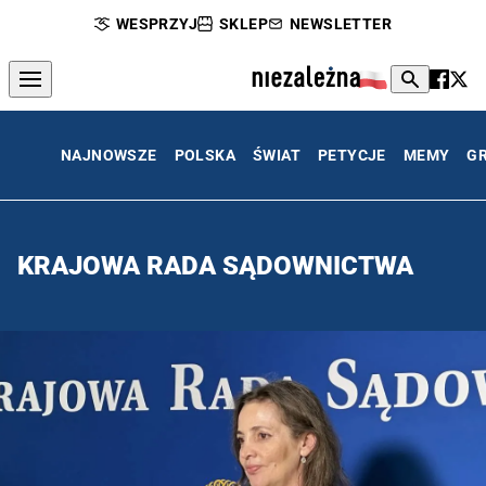
WESPRZYJ
SKLEP
NEWSLETTER
NAJNOWSZE
POLSKA
ŚWIAT
PETYCJE
MEMY
G
KRAJOWA RADA SĄDOWNICTWA