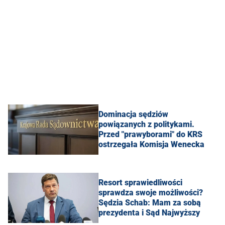
Dominacja sędziów
powiązanych z politykami.
Przed "prawyborami" do KRS
ostrzegała Komisja Wenecka
Resort sprawiedliwości
sprawdza swoje możliwości?
Sędzia Schab: Mam za sobą
prezydenta i Sąd Najwyższy