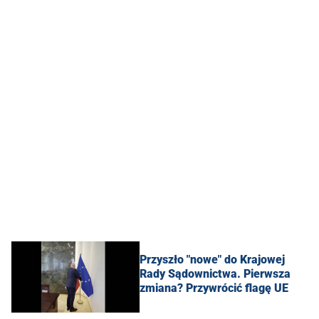
Przyszło "nowe" do Krajowej
Rady Sądownictwa. Pierwsza
zmiana? Przywrócić flagę UE