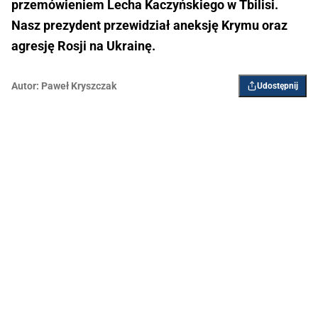
przemówieniem Lecha Kaczyńskiego w Tbilisi.
Nasz prezydent przewidział aneksję Krymu oraz
agresję Rosji na Ukrainę.
Autor:
Paweł Kryszczak
Udostępnij