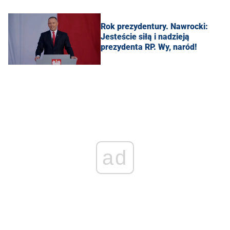
Rok prezydentury. Nawrocki:
Jesteście siłą i nadzieją
prezydenta RP. Wy, naród!
ad