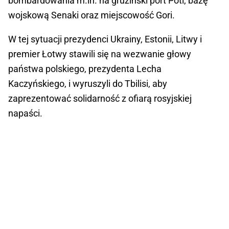
bombardowania m.in. na gruziński port Poti, bazę
wojskową Senaki oraz miejscowość Gori.
W tej sytuacji prezydenci Ukrainy, Estonii, Litwy i
premier Łotwy stawili się na wezwanie głowy
państwa polskiego, prezydenta Lecha
Kaczyńskiego, i wyruszyli do Tbilisi, aby
zaprezentować solidarność z ofiarą rosyjskiej
napaści.