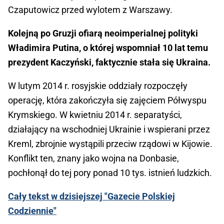
Czaputowicz przed wylotem z Warszawy.
Kolejną po Gruzji ofiarą neoimperialnej polityki
Władimira Putina, o której wspomniał 10 lat temu
prezydent Kaczyński, faktycznie stała się Ukraina.
W lutym 2014 r. rosyjskie oddziały rozpoczęły
operację, która zakończyła się zajęciem Półwyspu
Krymskiego. W kwietniu 2014 r. separatyści,
działający na wschodniej Ukrainie i wspierani przez
Kreml, zbrojnie wystąpili przeciw rządowi w Kijowie.
Konflikt ten, znany jako wojna na Donbasie,
pochłonął do tej pory ponad 10 tys. istnień ludzkich.
Cały tekst w dzisiejszej "Gazecie Polskiej
Codziennie"