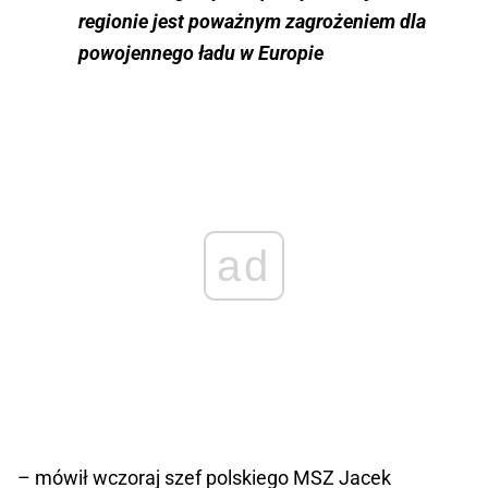
regionie jest poważnym zagrożeniem dla
powojennego ładu w Europie
ad
– mówił wczoraj szef polskiego MSZ Jacek