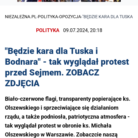
NIEZALEŻNA.PL
›
POLITYKA
›
OPOZYCJA
›
"BĘDZIE KARA DLA TUSKA I
POLITYKA
09.07.2024, 20:18
"Będzie kara dla Tuska i
Bodnara" - tak wyglądał protest
przed Sejmem. ZOBACZ
ZDJĘCIA
Biało-czerwone flagi, transparenty popierające ks.
Olszewskiego i sprzeciwiające się działaniom
rządu, a także podniosła, patriotyczna atmosfera -
tak wyglądał protest w obronie ks. Michała
Olszewskiego w Warszawie. Zobaczcie naszą