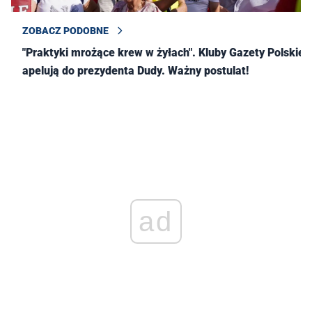
ZOBACZ PODOBNE
"Praktyki mrożące krew w żyłach". Kluby Gazety Polskiej
apelują do prezydenta Dudy. Ważny postulat!
ad