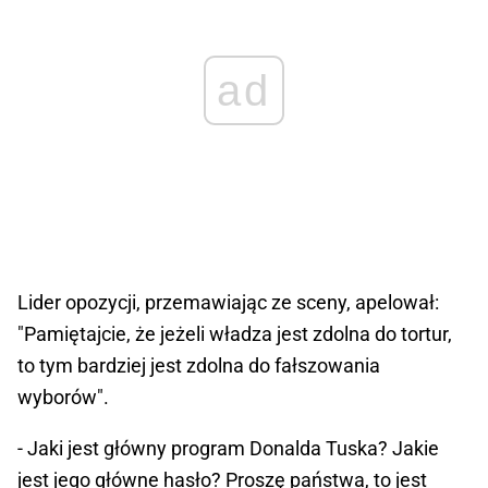
ad
Lider opozycji, przemawiając ze sceny, apelował:
"Pamiętajcie, że jeżeli władza jest zdolna do tortur,
to tym bardziej jest zdolna do fałszowania
wyborów".
- Jaki jest główny program Donalda Tuska? Jakie
jest jego główne hasło? Proszę państwa, to jest