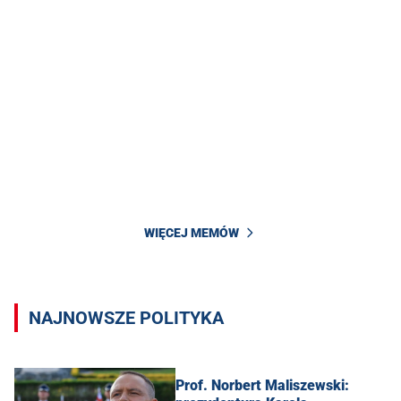
WIĘCEJ MEMÓW
NAJNOWSZE POLITYKA
Prof. Norbert Maliszewski: