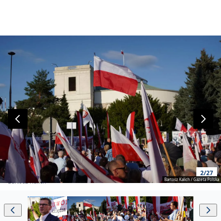
2/27
Bartosz Kalich / Gazeta Polska
Bartosz Kalich