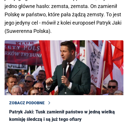
jedno główne hasło: zemsta, zemsta. On zamienił
Polskę w państwo, które pała żądzą zemsty. To jest
jego jedyny cel - mówił z kolei europoseł Patryk Jaki
(Suwerenna Polska).
ZOBACZ PODOBNE
Patryk Jaki: Tusk zamienił państwo w jedną wielką
komisję śledczą i są już tego ofiary