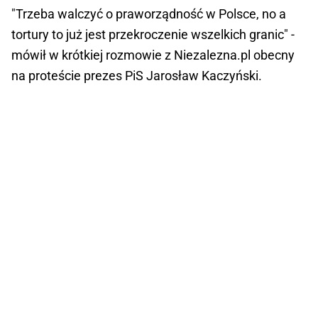
"Trzeba walczyć o praworządność w Polsce, no a
tortury to już jest przekroczenie wszelkich granic" -
mówił w krótkiej rozmowie z Niezalezna.pl obecny
na proteście prezes PiS Jarosław Kaczyński.