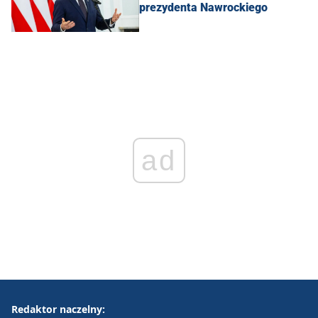
prezydenta Nawrockiego
ad
Redaktor naczelny: