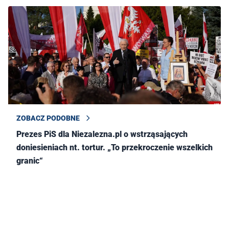
ZOBACZ PODOBNE
Prezes PiS dla Niezalezna.pl o wstrząsających
doniesieniach nt. tortur. „To przekroczenie wszelkich
granic“