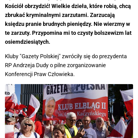
Kościół obrzydzić! Wielkie dzieła, które robią, chcą
zbrukać kryminalnymi zarzutami. Zarzucają
księdzu pranie brudnych pieniędzy. Nie wierzmy w
te zarzuty. Przypomina mi to czysty bolszewizm lat
osiemdziesiątych.
Kluby "Gazety Polskiej" zwróciły się do prezydenta
RP Andrzeja Dudy o pilne zorganizowanie
Konferencji Praw Człowieka.