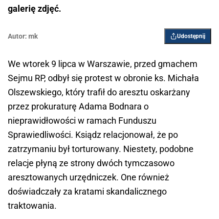
galerię zdjęć.
Autor:
mk
Udostępnij
We wtorek 9 lipca w Warszawie, przed gmachem
Sejmu RP, odbył się protest w obronie ks. Michała
Olszewskiego, który trafił do aresztu oskarżany
przez prokuraturę Adama Bodnara o
nieprawidłowości w ramach Funduszu
Sprawiedliwości. Ksiądz relacjonował, że po
zatrzymaniu był torturowany. Niestety, podobne
relacje płyną ze strony dwóch tymczasowo
aresztowanych urzędniczek. One również
doświadczały za kratami skandalicznego
traktowania.