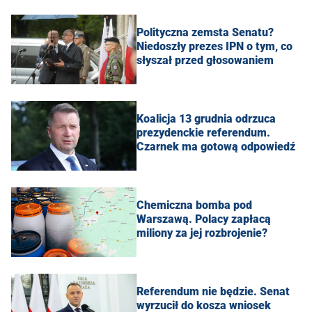
Polityczna zemsta Senatu?
Niedoszły prezes IPN o tym, co
słyszał przed głosowaniem
Koalicja 13 grudnia odrzuca
prezydenckie referendum.
Czarnek ma gotową odpowiedź
Chemiczna bomba pod
Warszawą. Polacy zapłacą
miliony za jej rozbrojenie?
Referendum nie będzie. Senat
wyrzucił do kosza wniosek