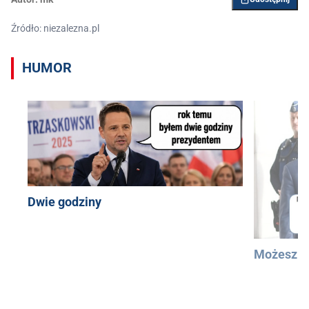
Źródło: niezalezna.pl
HUMOR
Dwie godziny
Możesz u