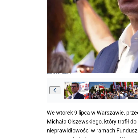
Bartosz Kalich
We wtorek 9 lipca w Warszawie, prze
Michała Olszewskiego, który trafił 
nieprawidłowości w ramach Funduszu 