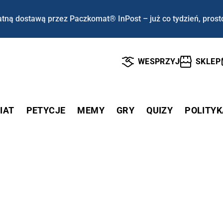
tną dostawą przez Paczkomat® InPost – już co tydzień, prost
WESPRZYJ
SKLEP
IAT
PETYCJE
MEMY
GRY
QUIZY
POLITYK