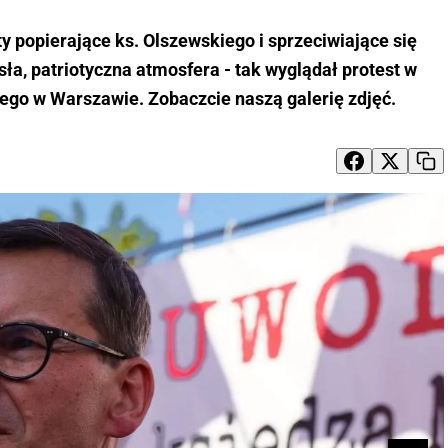
ty popierające ks. Olszewskiego i sprzeciwiające się
sła, patriotyczna atmosfera - tak wyglądał protest w
ego w Warszawie. Zobaczcie naszą galerię zdjęć.