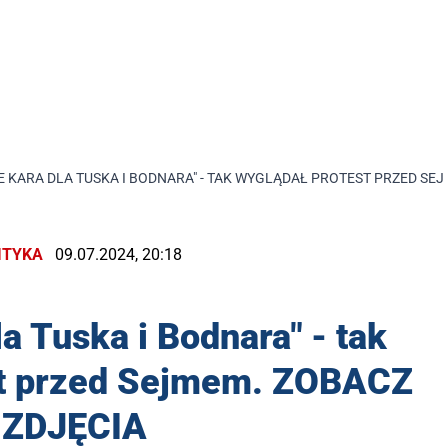
IE KARA DLA TUSKA I BODNARA" - TAK WYGLĄDAŁ PROTEST PRZED SE
ITYKA
09.07.2024, 20:18
la Tuska i Bodnara" - tak
st przed Sejmem. ZOBACZ
ZDJĘCIA