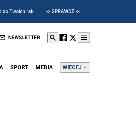
o do Twoich rąk.
|
>> SPRAWDŹ <<
NEWSLETTER
A
SPORT
MEDIA
WIĘCEJ