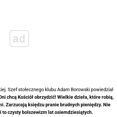
ad
skiej. Szef stołecznego klubu Adam Borowski powiedział
ni chcą Kościół obrzydzić! Wielkie dzieła, które robią,
i. Zarzucają księdzu pranie brudnych pieniędzy. Nie
 to czysty bolszewizm lat osiemdziesiątych.