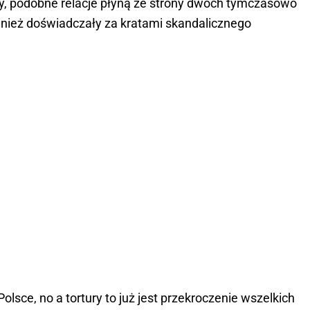
ty, podobne relacje płyną ze strony dwóch tymczasowo
nież doświadczały za kratami skandalicznego
lsce, no a tortury to już jest przekroczenie wszelkich