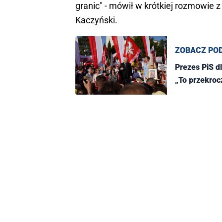
granic" - mówił w krótkiej rozmowie 
Kaczyński.
ZOBACZ PO
Prezes PiS dl
„To przekroc