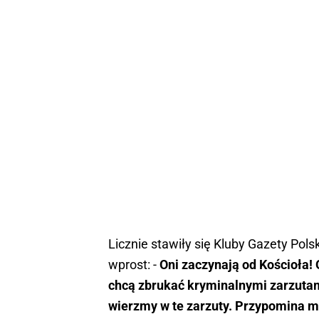
Licznie stawiły się Kluby Gazety Pol
wprost: -
Oni zaczynają od Kościoła! O
chcą zbrukać kryminalnymi zarzutam
wierzmy w te zarzuty. Przypomina mi