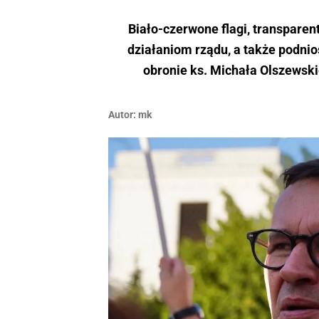
Biało-czerwone flagi, transparen
działaniom rządu, a także podnio
obronie ks. Michała Olszewski
Autor:
mk