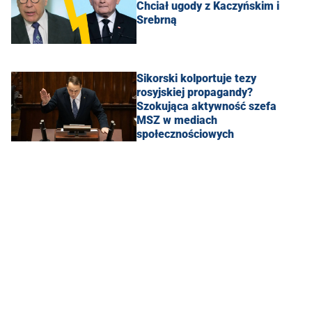
Chciał ugody z Kaczyńskim i
Srebrną
Sikorski kolportuje tezy
rosyjskiej propagandy?
Szokująca aktywność szefa
MSZ w mediach
społecznościowych