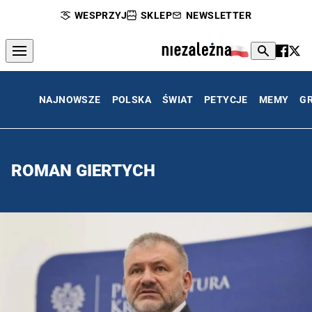
WESPRZYJ
SKLEP
NEWSLETTER
NAJNOWSZE
POLSKA
ŚWIAT
PETYCJE
MEMY
G
ROMAN GIERTYCH