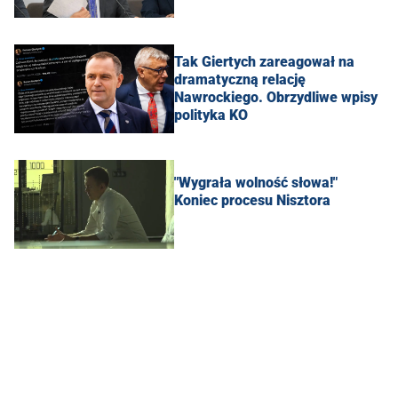
Tak Giertych zareagował na
dramatyczną relację
Nawrockiego. Obrzydliwe wpisy
polityka KO
"Wygrała wolność słowa!"
Koniec procesu Nisztora