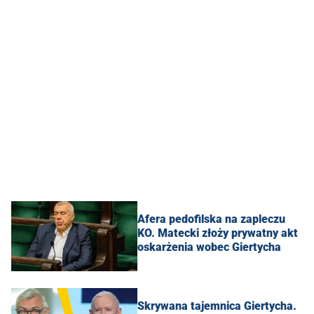
Afera pedofilska na zapleczu
KO. Matecki złoży prywatny akt
oskarżenia wobec Giertycha
Skrywana tajemnica Giertycha.