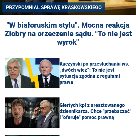
PRZYPOMNIAŁ SPRAWĘ KRASKOWSKIEGO
"W białoruskim stylu". Mocna reakcja
Ziobry na orzeczenie sądu. "To nie jest
wyrok"
Kaczyński po przesłuchaniu ws.
„dwóch wież”: To nie jest
sytuacja zgodna z regułami
prawa
Giertych kpi z aresztowanego
dziennikarza. Chce "przebaczać"
i "oferuje" pomoc prawną