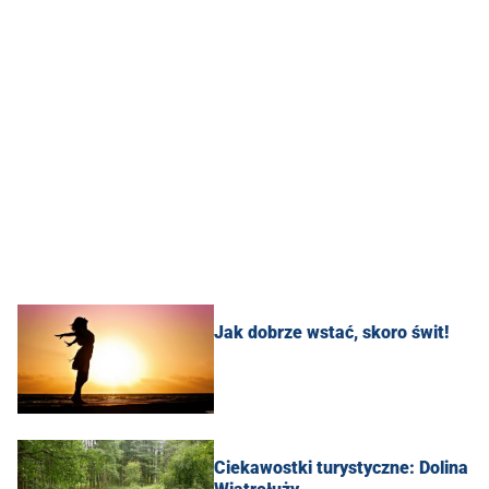
Jak dobrze wstać, skoro świt!
Ciekawostki turystyczne: Dolina