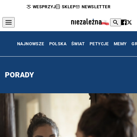
WESPRZYJ
SKLEP
NEWSLETTER
NAJNOWSZE
POLSKA
ŚWIAT
PETYCJE
MEMY
G
PORADY