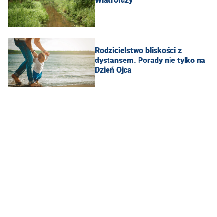
Wiatrołuży
Rodzicielstwo bliskości z
dystansem. Porady nie tylko na
Dzień Ojca