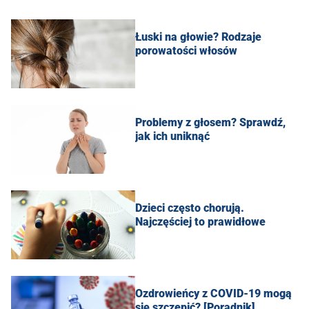
Łuski na głowie? Rodzaje
porowatości włosów
Problemy z głosem? Sprawdź,
jak ich uniknąć
Dzieci często chorują.
Najczęściej to prawidłowe
Ozdrowieńcy z COVID-19 mogą
się szczepić? [Poradnik]