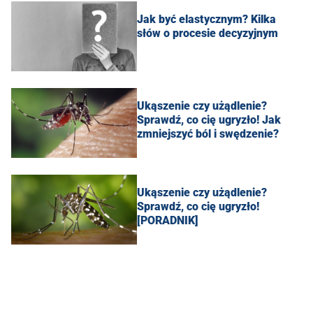
Jak być elastycznym? Kilka
słów o procesie decyzyjnym
Ukąszenie czy użądlenie?
Sprawdź, co cię ugryzło! Jak
zmniejszyć ból i swędzenie?
Ukąszenie czy użądlenie?
Sprawdź, co cię ugryzło!
[PORADNIK]