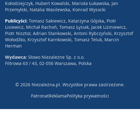
Kołodziejczyk, Hubert Kowalski, Mariola Łukawska, Jan
Przemyłski, Natalia Wasilewska, Konrad Wysocki
Publicyści:
Tomasz Sakiewicz, Katarzyna Gójska, Piotr
Lisiewicz, Michał Rachoń, Tomasz Łysiak, Jacek Liziniewicz,
Piotr Nisztor, Adrian Stankowski, Antoni Rybczyński, Krzysztof
Wołodźko, Krzysztof Karnkowski, Tomasz Teluk, Marcin
Herman
Wydawca:
Słowo Niezależne Sp. z o.o.
Filtrowa 63 / 43, 02-056 Warszawa, Polska
© 2026 Niezależna.pl. Wszystkie prawa zastrzeżone.
Patronat
Reklama
Polityka prywatności