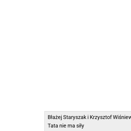
Błażej Staryszak i Krzysztof Wiśnie
Tata nie ma siły