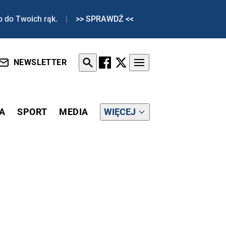
o do Twoich rąk.
|
>> SPRAWDŹ <<
NEWSLETTER
A
SPORT
MEDIA
WIĘCEJ