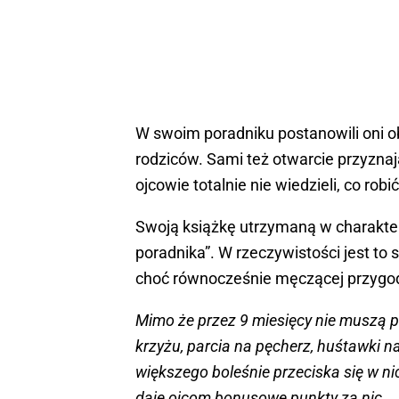
W swoim poradniku postanowili oni o
rodziców. Sami też otwarcie przyznaj
ojcowie totalnie nie wiedzieli, co robi
Swoją książkę utrzymaną w charakte
poradnika”. W rzeczywistości jest to
choć równocześnie męczącej przygodzi
Mimo że przez 9 miesięcy nie muszą 
krzyżu, parcia na pęcherz, huśtawki n
większego boleśnie przeciska się w ni
daje ojcom bonusowe punkty za nic.