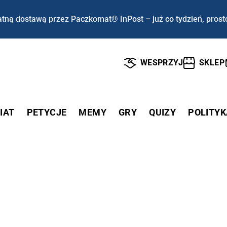
tną dostawą przez Paczkomat® InPost – już co tydzień, prost
WESPRZYJ
SKLEP
IAT
PETYCJE
MEMY
GRY
QUIZY
POLITYK