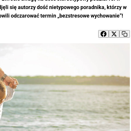
djęli się autorzy dość nietypowego poradnika, którzy w
nowili odczarować termin „bezstresowe wychowanie”!