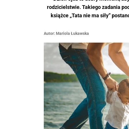
rodzicielstwie. Takiego zadania po
książce „Tata nie ma siły” posta
Autor:
Mariola Łukawska