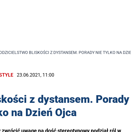
ODZICIELSTWO BLISKOŚCI Z DYSTANSEM. PORADY NIE TYLKO NA DZI
ESTYLE
23.06.2021, 11:00
skości z dystansem. Porady
lko na Dzień Ojca
 zwrócić uwagę na dość stereotypowy podział ról w