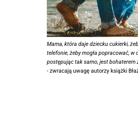
Mama, która daje dziecku cukierki, że
telefonie, żeby mogła popracować, w o
postępując tak samo, jest bohatere
- zwracają uwagę autorzy książki Błaż