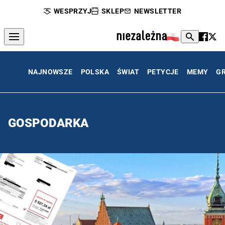
WESPRZYJ
SKLEP
NEWSLETTER
NAJNOWSZE
POLSKA
ŚWIAT
PETYCJE
MEMY
G
GOSPODARKA