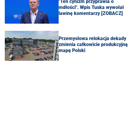
"Ten cynizm przyprawia o
mdłości". Wpis Tuska wywołał
lawinę komentarzy [ZOBACZ]
Przemysłowa relokacja dekady
zmienia całkowicie produkcyjną
mapę Polski