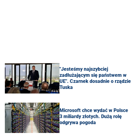
"Jesteśmy najszybciej
zadłużającym się państwem w
UE". Czarnek dosadnie o rządzie
Tuska
Microsoft chce wydać w Polsce
3 miliardy złotych. Dużą rolę
odgrywa pogoda