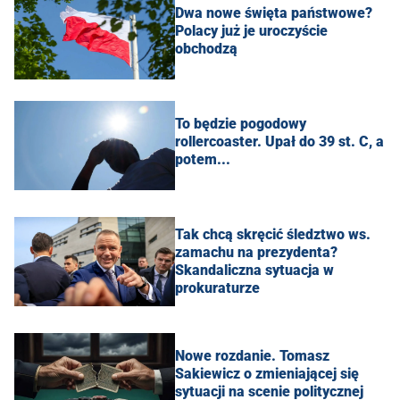
Dwa nowe święta państwowe?
Polacy już je uroczyście
obchodzą
To będzie pogodowy
rollercoaster. Upał do 39 st. C, a
potem...
Tak chcą skręcić śledztwo ws.
zamachu na prezydenta?
Skandaliczna sytuacja w
prokuraturze
Nowe rozdanie. Tomasz
Sakiewicz o zmieniającej się
sytuacji na scenie politycznej