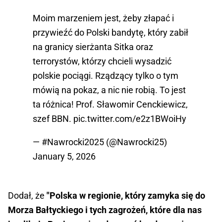
Moim marzeniem jest, żeby złapać i
przywieźć do Polski bandytę, który zabił
na granicy sierżanta Sitka oraz
terrorystów, którzy chcieli wysadzić
polskie pociągi. Rządzący tylko o tym
mówią na pokaz, a nic nie robią. To jest
ta różnica! Prof. Sławomir Cenckiewicz,
szef BBN.
pic.twitter.com/e2z1BWoiHy
— #Nawrocki2025 (@Nawrocki25)
January 5, 2026
Dodał, że
"Polska w regionie, który zamyka się do
Morza Bałtyckiego i tych zagrożeń, które dla nas