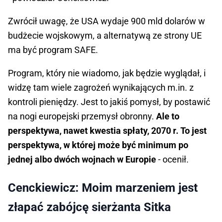
Zwrócił uwagę, że USA wydaje 900 mld dolarów w
budżecie wojskowym, a alternatywą ze strony UE
ma być program SAFE.
Program, który nie wiadomo, jak będzie wyglądał, i
widzę tam wiele zagrożeń wynikających m.in. z
kontroli pieniędzy. Jest to jakiś pomysł, by postawić
na nogi europejski przemysł obronny.
Ale to
perspektywa, nawet kwestia spłaty, 2070 r. To jest
perspektywa, w której może być minimum po
jednej albo dwóch wojnach w Europie
- ocenił.
Cenckiewicz: Moim marzeniem jest
złapać zabójcę sierżanta Sitka