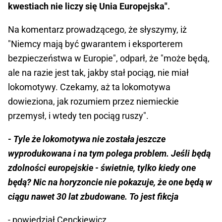
kwestiach nie liczy się Unia Europejska".
Na komentarz prowadzącego, że słyszymy, iż
"Niemcy mają być gwarantem i eksporterem
bezpieczeństwa w Europie", odparł, że "może będą,
ale na razie jest tak, jakby stał pociąg, nie miał
lokomotywy. Czekamy, aż ta lokomotywa
dowieziona, jak rozumiem przez niemieckie
przemysł, i wtedy ten pociąg ruszy".
- Tyle że lokomotywa nie została jeszcze
wyprodukowana i na tym polega problem. Jeśli będą
zdolności europejskie - świetnie, tylko kiedy one
będą? Nic na horyzoncie nie pokazuje, że one będą w
ciągu nawet 30 lat zbudowane. To jest fikcja
- powiedział Cenckiewicz.