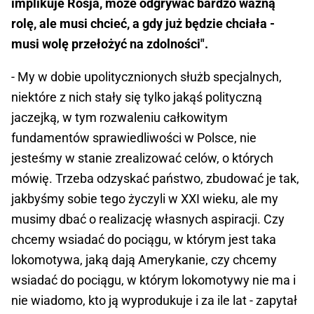
implikuje Rosja, może odgrywać bardzo ważną
rolę, ale musi chcieć, a gdy już będzie chciała -
musi wolę przełożyć na zdolności".
- My w dobie upolitycznionych służb specjalnych,
niektóre z nich stały się tylko jakąś polityczną
jaczejką, w tym rozwaleniu całkowitym
fundamentów sprawiedliwości w Polsce, nie
jesteśmy w stanie zrealizować celów, o których
mówię. Trzeba odzyskać państwo, zbudować je tak,
jakbyśmy sobie tego życzyli w XXI wieku, ale my
musimy dbać o realizację własnych aspiracji. Czy
chcemy wsiadać do pociągu, w którym jest taka
lokomotywa, jaką dają Amerykanie, czy chcemy
wsiadać do pociągu, w którym lokomotywy nie ma i
nie wiadomo, kto ją wyprodukuje i za ile lat - zapytał