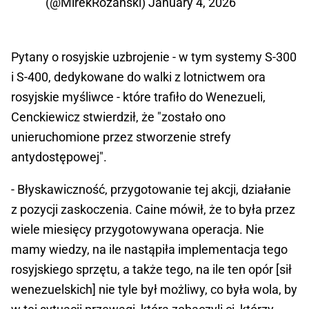
(@MirekRozanski)
January 4, 2026
Pytany o rosyjskie uzbrojenie - w tym systemy S-300
i S-400, dedykowane do walki z lotnictwem ora
rosyjskie myśliwce - które trafiło do Wenezueli,
Cenckiewicz stwierdził, że "zostało ono
unieruchomione przez stworzenie strefy
antydostępowej".
- Błyskawiczność, przygotowanie tej akcji, działanie
z pozycji zaskoczenia. Caine mówił, że to była przez
wiele miesięcy przygotowywana operacja. Nie
mamy wiedzy, na ile nastąpiła implementacja tego
rosyjskiego sprzętu, a także tego, na ile ten opór [sił
wenezuelskich] nie tyle był możliwy, co była wola, by