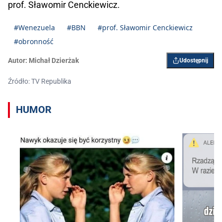
prof. Sławomir Cenckiewicz.
#Wenezuela
#BBN
#prof. Sławomir Cenckiewicz
#obronność
Autor:
Michał Dzierżak
Udostępnij
Źródło: TV Republika
HUMOR