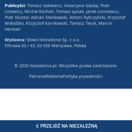
Publicyści:
Tomasz Sakiewicz, Katarzyna Gójska, Piotr
Lisiewicz, Michał Rachoń, Tomasz Łysiak, Jacek Liziniewicz,
Piotr Nisztor, Adrian Stankowski, Antoni Rybczyński, Krzysztof
Wołodźko, Krzysztof Karnkowski, Tomasz Teluk, Marcin
Herman
Wydawca:
Słowo Niezależne Sp. z o.o.
Filtrowa 63 / 43, 02-056 Warszawa, Polska
© 2026 Niezależna.pl. Wszystkie prawa zastrzeżone.
Patronat
Reklama
Polityka prywatności
PRZEJDŹ NA NIEZALEŻNĄ