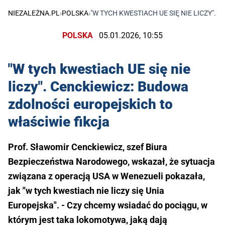
NIEZALEŻNA.PL
›
POLSKA
›
"W TYCH KWESTIACH UE SIĘ NIE LICZY"
POLSKA
05.01.2026, 10:55
"W tych kwestiach UE się nie
liczy". Cenckiewicz: Budowa
zdolności europejskich to
właściwie fikcja
Prof. Sławomir Cenckiewicz, szef Biura
Bezpieczeństwa Narodowego, wskazał, że sytuacja
związana z operacją USA w Wenezueli pokazała,
jak "w tych kwestiach nie liczy się Unia
Europejska". - Czy chcemy wsiadać do pociągu, w
którym jest taka lokomotywa, jaką dają