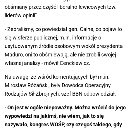
obśmiany przez część liberalno-lewicowych tzw.
liderów opinii".
- Zebraliśmy, co powiedział gen. Caine, co pojawiło
się w sferze publicznej, m.in. informacje o
usytuowanym źródle osobowym wokół prezydenta
Maduro, oni to obśmiewają, ale nie zrobili swojej
własnej analizy - mówił Cenckiewicz.
Na uwagę, że wśród komentujących był m.in.
Mirosław Różański, były Dowódca Operacyjny
Rodzajów Sił Zbrojnych, szef BBN odpowiedział.
-
On jest w ogóle niepoważny. Można wrócić do jego
wypowiedzi na jakimś, nie wiem, jak to się
nazywało, kongres WOŚP, czy czegoś takiego, gdy