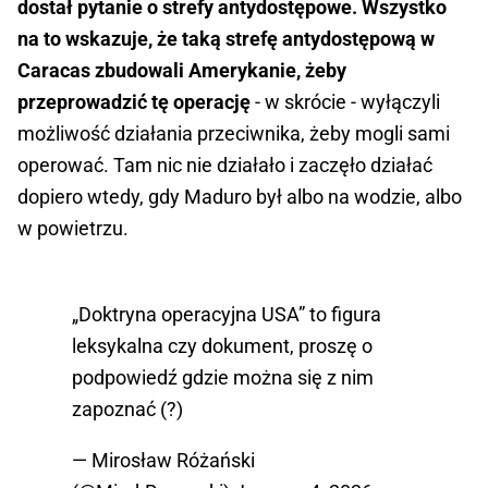
dostał pytanie o strefy antydostępowe. Wszystko
na to wskazuje, że taką strefę antydostępową w
Caracas zbudowali Amerykanie, żeby
przeprowadzić tę operację
- w skrócie - wyłączyli
możliwość działania przeciwnika, żeby mogli sami
operować. Tam nic nie działało i zaczęło działać
dopiero wtedy, gdy Maduro był albo na wodzie, albo
w powietrzu.
„Doktryna operacyjna USA” to figura
leksykalna czy dokument, proszę o
podpowiedź gdzie można się z nim
zapoznać (?)
— Mirosław Różański