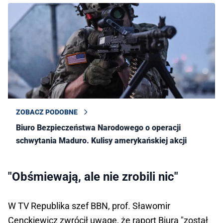
ZOBACZ PODOBNE
Biuro Bezpieczeństwa Narodowego o operacji
schwytania Maduro. Kulisy amerykańskiej akcji
"Obśmiewają, ale nie zrobili nic"
W TV Republika szef BBN, prof. Sławomir
Cenckiewicz zwrócił uwagę, że raport Biura "został