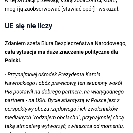
w tej sytuacji przewagi, którą zobaczyli ci, którzy
mogli ją zaobserwować [stawiać opór] - wskazał.
UE się nie liczy
Zdaniem szefa Biura Bezpieczeństwa Narodowego,
cała sytuacja ma duże znaczenie polityczne dla
Polski.
- Przynajmniej ośrodek Prezydenta Karola
Nawrockiego i obóz prawicowy, ten skupiony wokół
PiS postawił na dobrego partnera, na wiarygodnego
partnera - na USA. Bycie atlantystą w Polsce jest z
perspektywy obozu rządowego i ich zwolenników
medialnych "rodzajem obciachu", przynajmniej chcą
taką atmosferę wytworzyć, zwłaszcza od momentu,