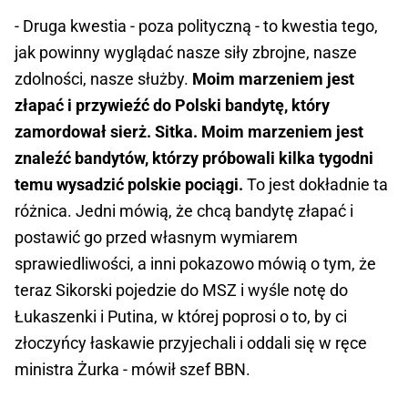
- Druga kwestia - poza polityczną - to kwestia tego,
jak powinny wyglądać nasze siły zbrojne, nasze
zdolności, nasze służby.
Moim marzeniem jest
złapać i przywieźć do Polski bandytę, który
zamordował sierż. Sitka. Moim marzeniem jest
znaleźć bandytów, którzy próbowali kilka tygodni
temu wysadzić polskie pociągi.
To jest dokładnie ta
różnica. Jedni mówią, że chcą bandytę złapać i
postawić go przed własnym wymiarem
sprawiedliwości, a inni pokazowo mówią o tym, że
teraz Sikorski pojedzie do MSZ i wyśle notę do
Łukaszenki i Putina, w której poprosi o to, by ci
złoczyńcy łaskawie przyjechali i oddali się w ręce
ministra Żurka - mówił szef BBN.