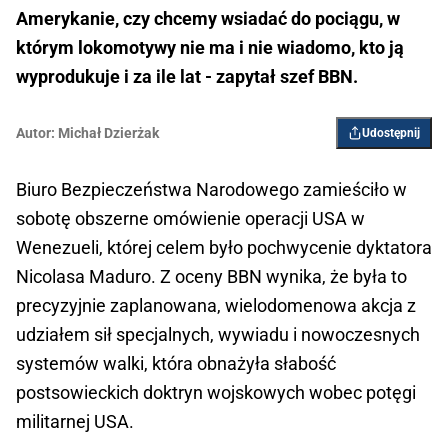
Amerykanie, czy chcemy wsiadać do pociągu, w
którym lokomotywy nie ma i nie wiadomo, kto ją
wyprodukuje i za ile lat - zapytał szef BBN.
Autor:
Michał Dzierżak
Udostępnij
Biuro Bezpieczeństwa Narodowego zamieściło w
sobotę obszerne omówienie operacji USA w
Wenezueli, której celem było pochwycenie dyktatora
Nicolasa Maduro. Z oceny BBN wynika, że była to
precyzyjnie zaplanowana, wielodomenowa akcja z
udziałem sił specjalnych, wywiadu i nowoczesnych
systemów walki, która obnażyła słabość
postsowieckich doktryn wojskowych wobec potęgi
militarnej USA.