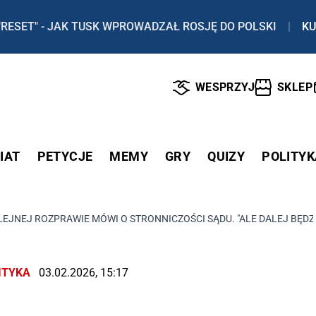
"RESET" - JAK TUSK WPROWADZAŁ ROSJĘ DO POLSKI
|
KU
WESPRZYJ
SKLEP
IAT
PETYCJE
MEMY
GRY
QUIZY
POLITYK
LEJNEJ ROZPRAWIE MÓWI O STRONNICZOŚCI SĄDU. "ALE DALEJ BĘD
ITYKA
03.02.2026, 15:17