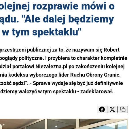
olejnej rozprawie mówi o
ądu. "Ale dalej będziemy
 w tym spektaklu"
rzestrzeni publicznej za to, że nazywam się Robert
poglądy polityczne. I przybiera to charakter kompletnie
edział portalowi Niezalezna.pl po zakończeniu kolejnej
ia kodeksu wyborczego lider Ruchu Obrony Granic.
zość sędzi”. - Sprawa wydaje się być już definitywnie
będziemy walczyć w tym spektaklu - zadeklarował.