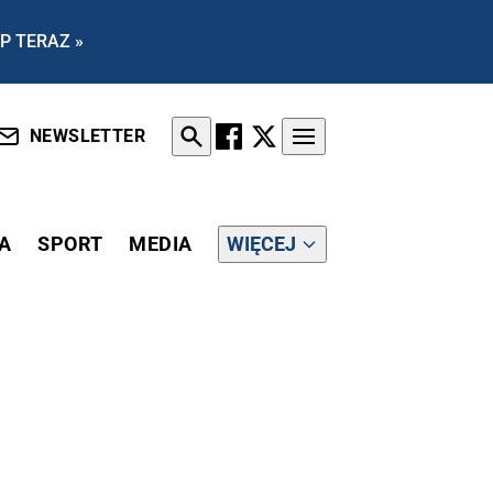
P TERAZ »
NEWSLETTER
A
SPORT
MEDIA
WIĘCEJ
ZIEMY WALCZYĆ W TYM SPEKTAKLU"