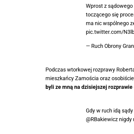
Wprost z sądowego 
toczącego się procesu
ma nic wspólnego ze
pic.twitter.com/N3
— Ruch Obrony Gran
Podczas wtorkowej rozprawy Roberta 
mieszkańcy Zamościa oraz osobiście
byli ze mną na dzisiejszej rozprawie
Gdy w ruch idą sądy 
@RBakiewicz
nigdy 