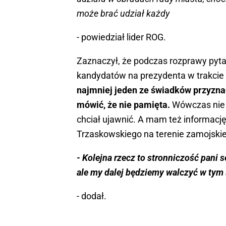
może brać udział każdy
- powiedział lider ROG.
Zaznaczył, że podczas rozprawy pytał
kandydatów na prezydenta w trakcie 
najmniej jeden ze świadków przyznał,
mówić, że nie pamięta.
Wówczas nie 
chciał ujawnić. A mam też informacj
Trzaskowskiego na terenie zamojskie
- Kolejna rzecz to stronniczość pani s
ale my dalej będziemy walczyć w tym
- dodał.