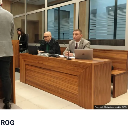
Dominik Dzierżanowski - ROG
i ROG