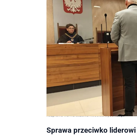
Rozprawa ws. naruszenia Kodeksu wyborczego
Sprawa przeciwko liderow