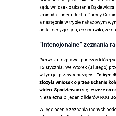
sądu wniosek o ukaranie Bąkiewicza,
zmieniła. Lidera Ruchu Obrony Grani
a następnie w trybie nakazowym wymi
od tej decyzji sądu, co sprawiło, że 
“Intencjonalne” zeznania 
Pierwsza rozprawa, podczas której są
13 stycznia. We wtorek (3 lutego) pr
w tym jej przewodniczący. -
To była d
złożyła wniosek o przesłuchanie kole
wideo. Spodziewam się jeszcze co 
Niezalezna.pl jeden z liderów ROG
Do
W jego ocenie zeznania radnych pod