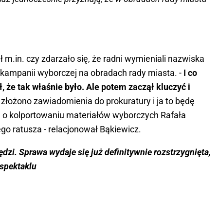
 m.in. czy zdarzało się, że radni wymieniali nazwiska
kampanii wyborczej na obradach rady miasta. -
I co
 że tak właśnie było. Ale potem zaczął kluczyć i
złożono zawiadomienia do prokuratury i ja to będę
ę o kolportowaniu materiałów wyborczych Rafała
go ratusza - relacjonował Bąkiewicz.
ędzi. Sprawa wydaje się już definitywnie rozstrzygnięta,
 spektaklu