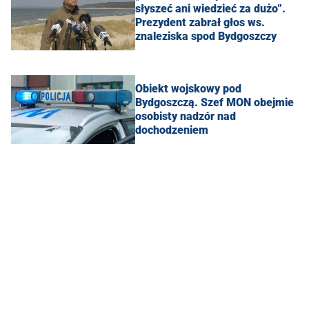
słyszeć ani wiedzieć za dużo”.
Prezydent zabrał głos ws.
znaleziska spod Bydgoszczy
Obiekt wojskowy pod
Bydgoszczą. Szef MON obejmie
osobisty nadzór nad
dochodzeniem