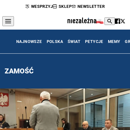
WESPRZYJ
SKLEP
NEWSLETTER
NAJNOWSZE
POLSKA
ŚWIAT
PETYCJE
MEMY
G
ZAMOŚĆ