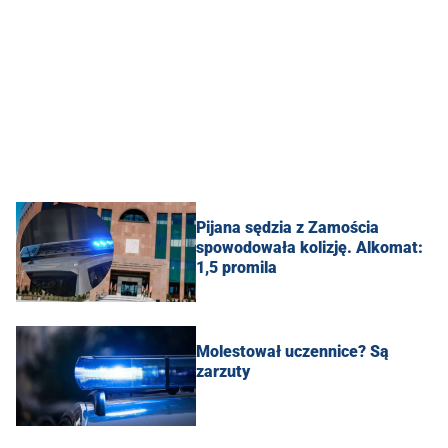
Pijana sędzia z Zamościa
spowodowała kolizję. Alkomat:
1,5 promila
Molestował uczennice? Są
zarzuty