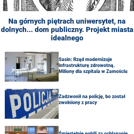
Na górnych piętrach uniwersytet, na
dolnych... dom publiczny. Projekt miasta
idealnego
Sasin: Rząd modernizuje
infrastrukturę zdrowotną.
Miliony dla szpitala w Zamościu
Zadzwonił na policję, bo został
zwolniony z pracy
Śmiertelnie pobili za ochlapanie