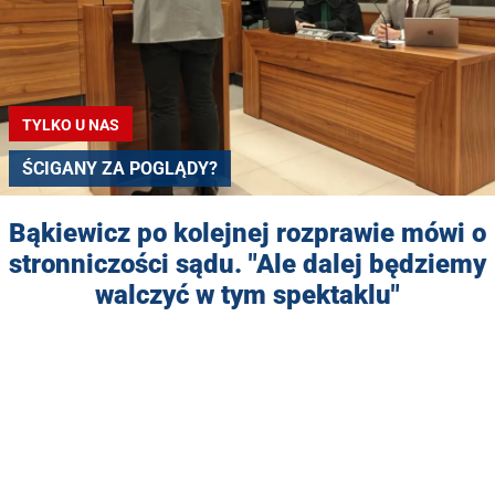
TYLKO U NAS
ŚCIGANY ZA POGLĄDY?
Bąkiewicz po kolejnej rozprawie mówi o
stronniczości sądu. "Ale dalej będziemy
walczyć w tym spektaklu"