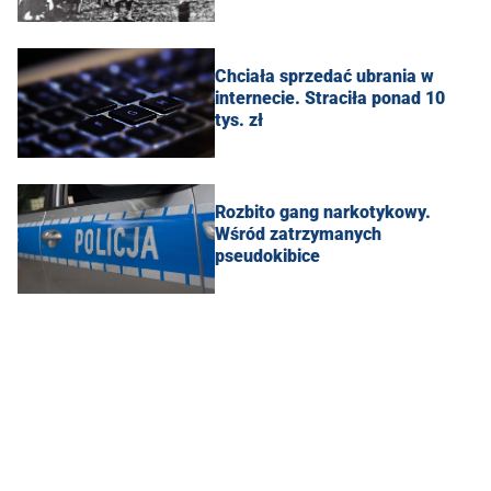
Chciała sprzedać ubrania w
internecie. Straciła ponad 10
tys. zł
Rozbito gang narkotykowy.
Wśród zatrzymanych
pseudokibice