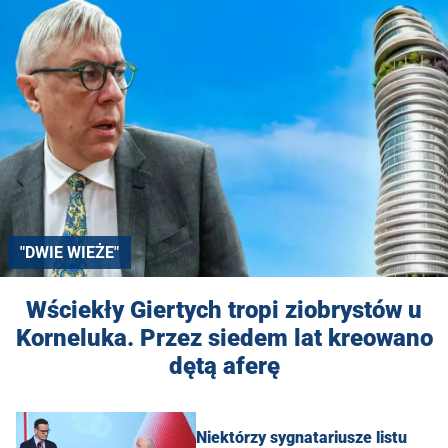
"DWIE WIEŻE"
Wściekły Giertych tropi ziobrystów u
Korneluka. Przez siedem lat kreowano
dętą aferę
Niektórzy sygnatariusze listu