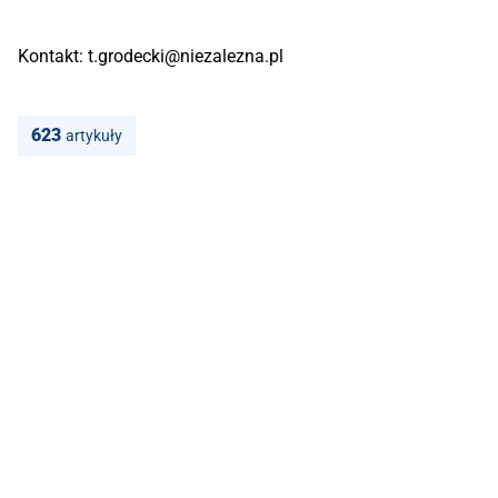
Kontakt:
t.grodecki@niezalezna.pl
623
artykuły