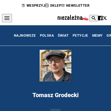
WESPRZYJ
SKLEP
NEWSLETTER
NAJNOWSZE
POLSKA
ŚWIAT
PETYCJE
MEMY
G
Tomasz Grodecki