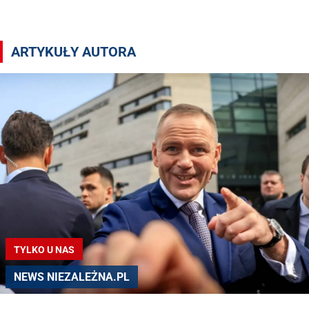
Artykuły autora Tomasz Grodecki
ARTYKUŁY AUTORA
TYLKO U NAS
NEWS NIEZALEŻNA.PL