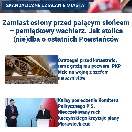
SKANDALICZNE DZIAŁANIE MIASTA
Zamiast osłony przed palącym słońcem
– pamiątkowy wachlarz. Jak stolica
(nie)dba o ostatnich Powstańców
Ostrzegał przed katastrofą,
teraz grożą mu pozwem. PKP
idzie na wojnę z szefem
maszynistów
Kulisy posiedzenia Komitetu
Politycznego PiS.
Nieoczekiwany ruch
Kaczyńskiego krzyżuje plany
Morawieckiego