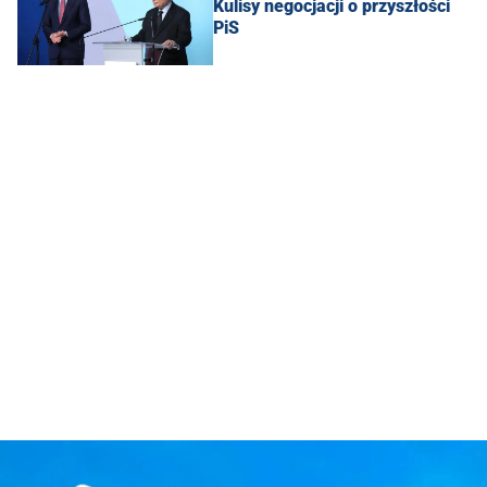
Kulisy negocjacji o przyszłości
PiS