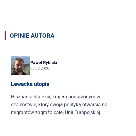
Opinie autora Paweł Rybicki
OPINIE AUTORA
Paweł Rybicki
03.08.2026
Lewacka utopia
Hiszpania staje się krajem pogrążonym w
szaleństwie, który swoją polityką otwarcia na
migrantów zagraża całej Unii Europejskiej.