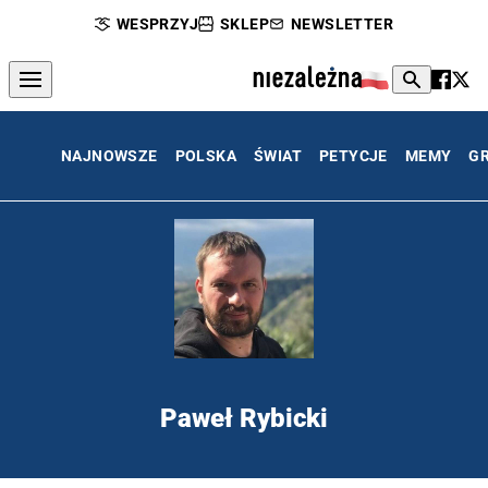
WESPRZYJ
SKLEP
NEWSLETTER
NAJNOWSZE
POLSKA
ŚWIAT
PETYCJE
MEMY
G
Paweł Rybicki