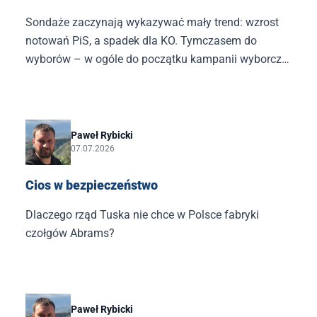
Sondaże zaczynają wykazywać mały trend: wzrost
notowań PiS, a spadek dla KO. Tymczasem do
wyborów – w ogóle do początku kampanii wyborczej
– jeszcze ponad rok.
Paweł Rybicki
07.07.2026
Cios w bezpieczeństwo
Dlaczego rząd Tuska nie chce w Polsce fabryki
czołgów Abrams?
Paweł Rybicki