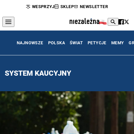
WESPRZYJ
SKLEP
NEWSLETTER
NAJNOWSZE
POLSKA
ŚWIAT
PETYCJE
MEMY
G
SYSTEM KAUCYJNY