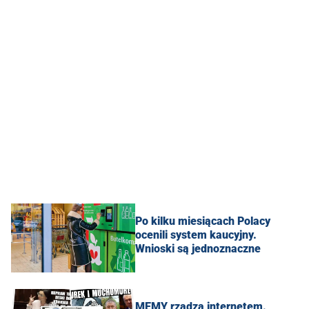
Po kilku miesiącach Polacy
ocenili system kaucyjny.
Wnioski są jednoznaczne
MEMY rządzą internetem.