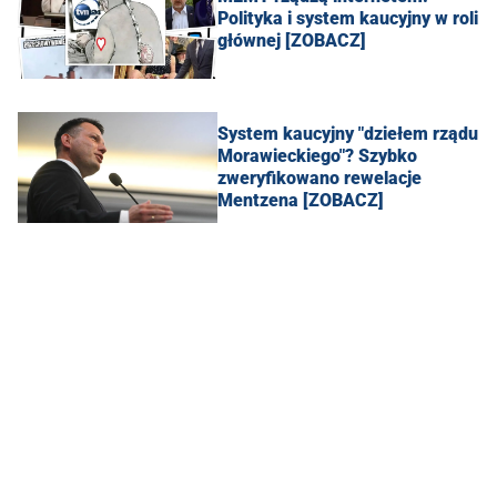
Polityka i system kaucyjny w roli
głównej [ZOBACZ]
System kaucyjny "dziełem rządu
Morawieckiego"? Szybko
zweryfikowano rewelacje
Mentzena [ZOBACZ]