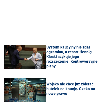
System kaucyjny nie zdał
egzaminu, a resort Hennig-
Kloski szykuje jego
rozszerzenie. Kontrowersyjne
plany
Wojsko nie chce już zbierać
butelek na kaucję. Czeka na
nowe prawo