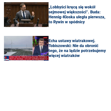
„Lobbyści kręcą się wokół
sejmowej większości“. Buda:
Hennig-Kloska uległa pierwsza,
to Rywin w spódnicy
Echa ustawy wiatrakowej.
Tobiszowski: Nie da obronić
tego, że na lądzie potrzebujemy
więcej wiatraków