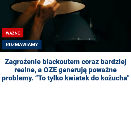
WAŻNE
ROZMAWIAMY
Zagrożenie blackoutem coraz bardziej
realne, a OZE generują poważne
problemy. “To tylko kwiatek do kożucha"