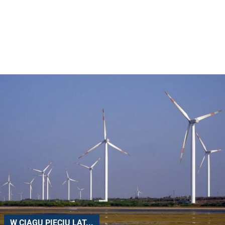
W CIĄGU PIĘCIU LAT...