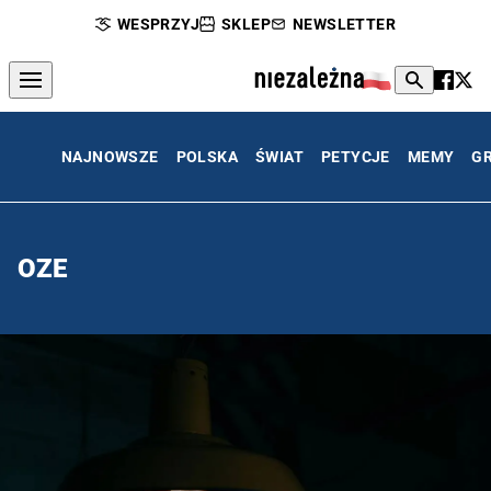
WESPRZYJ
SKLEP
NEWSLETTER
NAJNOWSZE
POLSKA
ŚWIAT
PETYCJE
MEMY
G
OZE