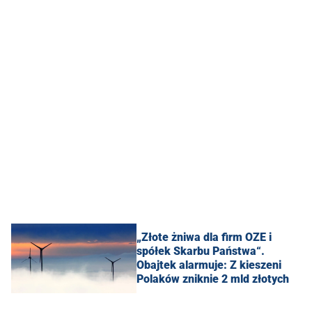
„Złote żniwa dla firm OZE i
spółek Skarbu Państwa“.
Obajtek alarmuje: Z kieszeni
Polaków zniknie 2 mld złotych