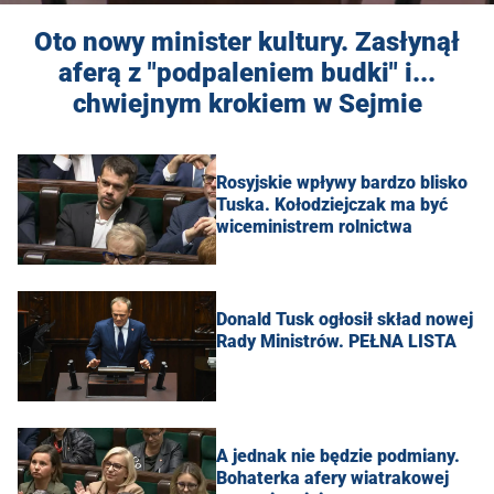
Oto nowy minister kultury. Zasłynął
aferą z "podpaleniem budki" i...
chwiejnym krokiem w Sejmie
Rosyjskie wpływy bardzo blisko
Tuska. Kołodziejczak ma być
wiceministrem rolnictwa
Donald Tusk ogłosił skład nowej
Rady Ministrów. PEŁNA LISTA
A jednak nie będzie podmiany.
Bohaterka afery wiatrakowej