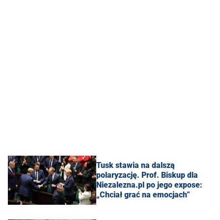
Tusk stawia na dalszą
polaryzację. Prof. Biskup dla
Niezalezna.pl po jego expose:
„Chciał grać na emocjach”