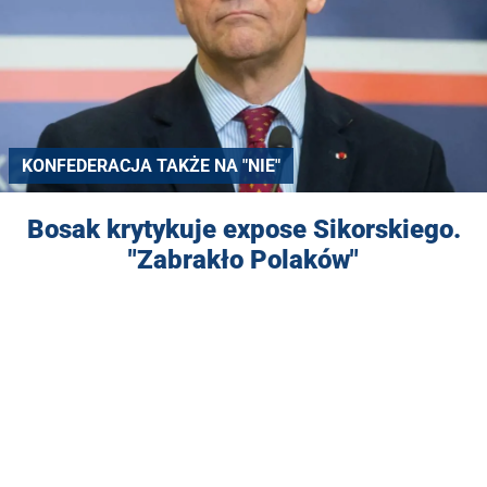
KONFEDERACJA TAKŻE NA "NIE"
Bosak krytykuje expose Sikorskiego.
"Zabrakło Polaków"