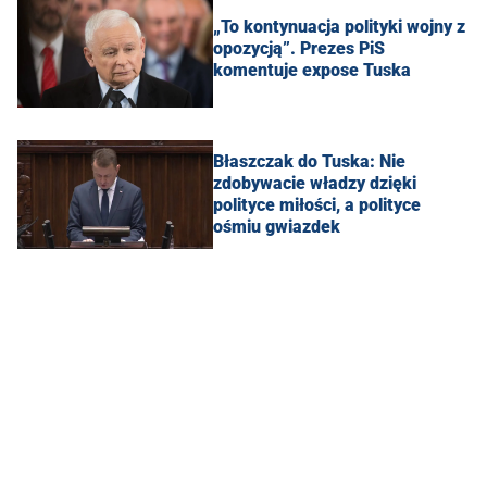
„To kontynuacja polityki wojny z
opozycją”. Prezes PiS
komentuje expose Tuska
Błaszczak do Tuska: Nie
zdobywacie władzy dzięki
polityce miłości, a polityce
ośmiu gwiazdek