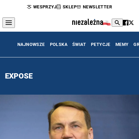
WESPRZYJ
SKLEP
NEWSLETTER
NAJNOWSZE
POLSKA
ŚWIAT
PETYCJE
MEMY
G
EXPOSE