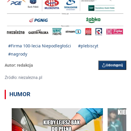
#Firma 100-lecia Niepodległości
#plebiscyt
#nagrody
Autor:
redakcja
Udostępnij
Źródło: niezalezna.pl
HUMOR