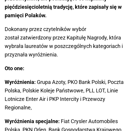
pięćdziesięcioletnią tradycję, które zapisały się w
pamięci Polaków.
Dokonany przez czytelników wybór
został zatwierdzony przez Kapitułę Nagrody, która
wybrała laureatów w poszczególnych kategoriach i
przyznała wyróżnienia.
Oto one:
Wyróżnienia:
Grupa Azoty, PKO Bank Polski, Poczta
Polska, Polskie Koleje Państwowe, PLL LOT, Linie
Lotnicze Enter Air i PKP Intercity i Przewozy
Regionalne,
Wyróżnienia specjalne:
Fiat Crysler Automobiles
Polska, PKN Orlen, Bank Gospodarstwa Krajowego,