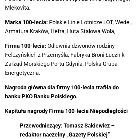
Mlekovita,
Marka 100-lecia:
Polskie Linie Lotnicze LOT, Wedel,
Armatura Kraków, Hefra, Huta Stalowa Wola,
Firma 100-lecia:
Odlewnia dzwonów rodziny
Felczyńskich z Przemyśla, Fabryka Broni Łucznik,
Zarząd Morskiego Portu Gdynia, Polska Grupa
Energetyczna,
Nagroda główna dla firmy 100-lecia trafiła do
banku PKO Banku Polskiego.
Kapituła nagrody Firma 100-lecia Niepodległości
Przewodniczący: Tomasz Sakiewicz –
redaktor naczelny „Gazety Polskiej”