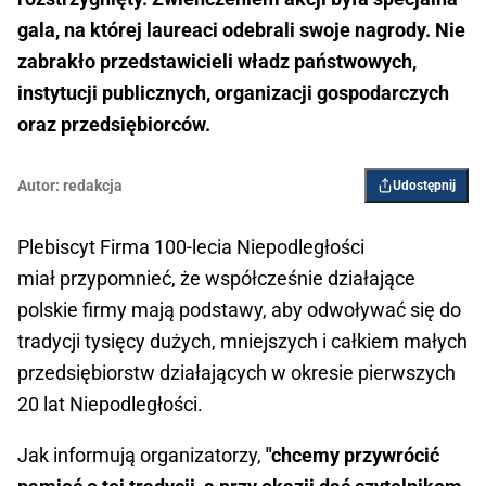
gala, na której laureaci odebrali swoje nagrody. Nie
zabrakło przedstawicieli władz państwowych,
instytucji publicznych, organizacji gospodarczych
oraz przedsiębiorców.
Autor:
redakcja
Udostępnij
Plebiscyt Firma 100-lecia Niepodległości
miał przypomnieć, że współcześnie działające
polskie firmy mają podstawy, aby odwoływać się do
tradycji tysięcy dużych, mniejszych i całkiem małych
przedsiębiorstw działających w okresie pierwszych
20 lat Niepodległości.
Jak informują organizatorzy,
"chcemy przywrócić