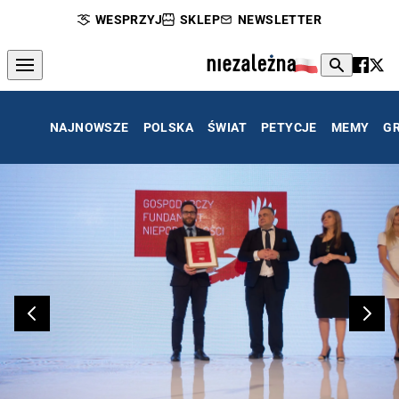
WESPRZYJ
SKLEP
NEWSLETTER
NAJNOWSZE
POLSKA
ŚWIAT
PETYCJE
MEMY
G