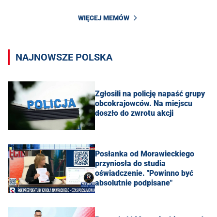
WIĘCEJ MEMÓW
NAJNOWSZE POLSKA
Zgłosili na policję napaść grupy
obcokrajowców. Na miejscu
doszło do zwrotu akcji
Posłanka od Morawieckiego
przyniosła do studia
oświadczenie. "Powinno być
absolutnie podpisane"