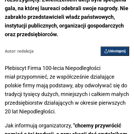
gala, na której laureaci odebrali swoje nagrody. Nie
zabrakło przedstawicieli władz państwowych,
instytucji publicznych, organizacji gospodarczych
oraz przedsiębiorców.
Autor:
redakcja
Udostępnij
Plebiscyt Firma 100-lecia Niepodległości
miał przypomnieć, że współcześnie działające
polskie firmy mają podstawy, aby odwoływać się do
tradycji tysięcy dużych, mniejszych i całkiem małych
przedsiębiorstw działających w okresie pierwszych
20 lat Niepodległości.
Jak informują organizatorzy,
"chcemy przywrócić