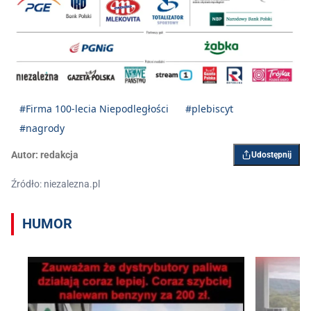
#Firma 100-lecia Niepodległości
#plebiscyt
#nagrody
Autor:
redakcja
Udostępnij
Źródło: niezalezna.pl
HUMOR