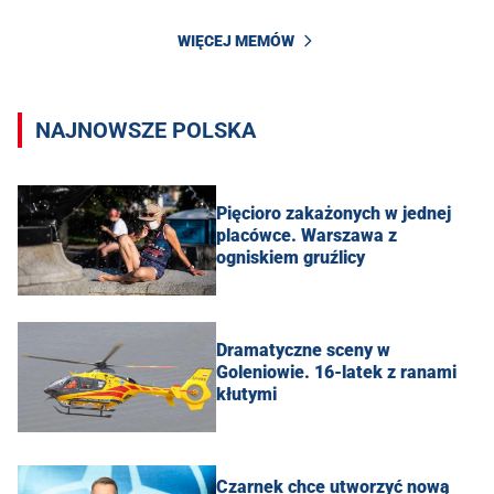
WIĘCEJ MEMÓW
NAJNOWSZE POLSKA
Pięcioro zakażonych w jednej
placówce. Warszawa z
ogniskiem gruźlicy
Dramatyczne sceny w
Goleniowie. 16-latek z ranami
kłutymi
Czarnek chce utworzyć nową