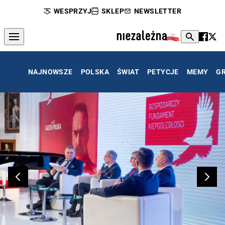
WESPRZYJ
SKLEP
NEWSLETTER
NAJNOWSZE
POLSKA
ŚWIAT
PETYCJE
MEMY
G