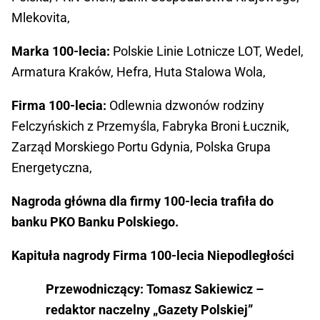
Mlekovita,
Marka 100-lecia:
Polskie Linie Lotnicze LOT, Wedel,
Armatura Kraków, Hefra, Huta Stalowa Wola,
Firma 100-lecia:
Odlewnia dzwonów rodziny
Felczyńskich z Przemyśla, Fabryka Broni Łucznik,
Zarząd Morskiego Portu Gdynia, Polska Grupa
Energetyczna,
Nagroda główna dla firmy 100-lecia trafiła do
banku PKO Banku Polskiego.
Kapituła nagrody Firma 100-lecia Niepodległości
Przewodniczący: Tomasz Sakiewicz –
redaktor naczelny „Gazety Polskiej”