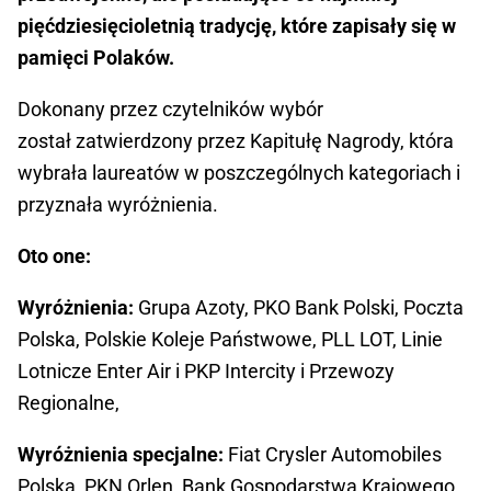
pięćdziesięcioletnią tradycję, które zapisały się w
pamięci Polaków.
Dokonany przez czytelników wybór
został zatwierdzony przez Kapitułę Nagrody, która
wybrała laureatów w poszczególnych kategoriach i
przyznała wyróżnienia.
Oto one:
Wyróżnienia:
Grupa Azoty, PKO Bank Polski, Poczta
Polska, Polskie Koleje Państwowe, PLL LOT, Linie
Lotnicze Enter Air i PKP Intercity i Przewozy
Regionalne,
Wyróżnienia specjalne:
Fiat Crysler Automobiles
Polska, PKN Orlen, Bank Gospodarstwa Krajowego,