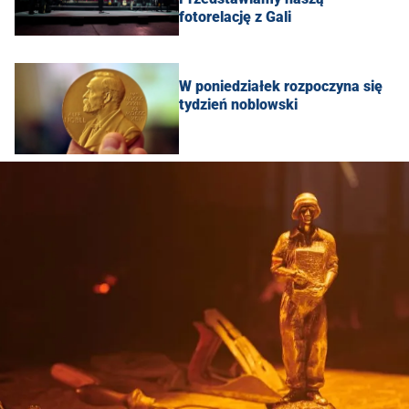
fotorelację z Gali
W poniedziałek rozpoczyna się
tydzień noblowski