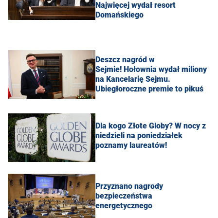
Najwięcej wydał resort
Domańskiego
Deszcz nagród w
Sejmie! Hołownia wydał miliony
na Kancelarię Sejmu.
Ubiegłoroczne premie to pikuś
Dla kogo Złote Globy? W nocy z
niedzieli na poniedziałek
poznamy laureatów!
Przyznano nagrody
bezpieczeństwa
energetycznego