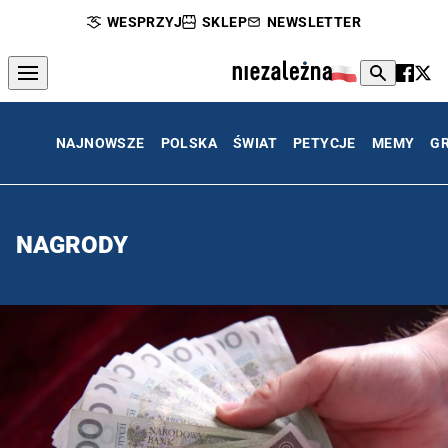
WESPRZYJ
SKLEP
NEWSLETTER
NAJNOWSZE
POLSKA
ŚWIAT
PETYCJE
MEMY
G
NAGRODY