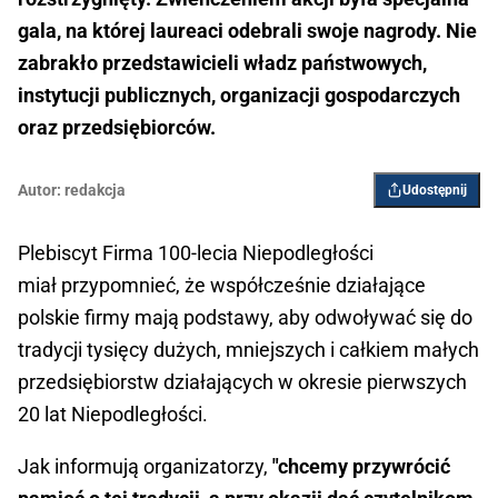
gala, na której laureaci odebrali swoje nagrody. Nie
zabrakło przedstawicieli władz państwowych,
instytucji publicznych, organizacji gospodarczych
oraz przedsiębiorców.
Autor:
redakcja
Udostępnij
Plebiscyt Firma 100-lecia Niepodległości
miał przypomnieć, że współcześnie działające
polskie firmy mają podstawy, aby odwoływać się do
tradycji tysięcy dużych, mniejszych i całkiem małych
przedsiębiorstw działających w okresie pierwszych
20 lat Niepodległości.
Jak informują organizatorzy,
"chcemy przywrócić