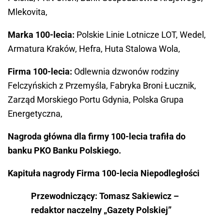
Mlekovita,
Marka 100-lecia:
Polskie Linie Lotnicze LOT, Wedel,
Armatura Kraków, Hefra, Huta Stalowa Wola,
Firma 100-lecia:
Odlewnia dzwonów rodziny
Felczyńskich z Przemyśla, Fabryka Broni Łucznik,
Zarząd Morskiego Portu Gdynia, Polska Grupa
Energetyczna,
Nagroda główna dla firmy 100-lecia trafiła do
banku PKO Banku Polskiego.
Kapituła nagrody Firma 100-lecia Niepodległości
Przewodniczący: Tomasz Sakiewicz –
redaktor naczelny „Gazety Polskiej”