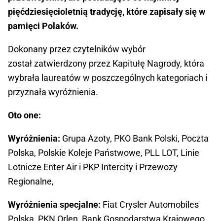
pięćdziesięcioletnią tradycję, które zapisały się w
pamięci Polaków.
Dokonany przez czytelników wybór
został zatwierdzony przez Kapitułę Nagrody, która
wybrała laureatów w poszczególnych kategoriach i
przyznała wyróżnienia.
Oto one:
Wyróżnienia:
Grupa Azoty, PKO Bank Polski, Poczta
Polska, Polskie Koleje Państwowe, PLL LOT, Linie
Lotnicze Enter Air i PKP Intercity i Przewozy
Regionalne,
Wyróżnienia specjalne:
Fiat Crysler Automobiles
Polska, PKN Orlen, Bank Gospodarstwa Krajowego,