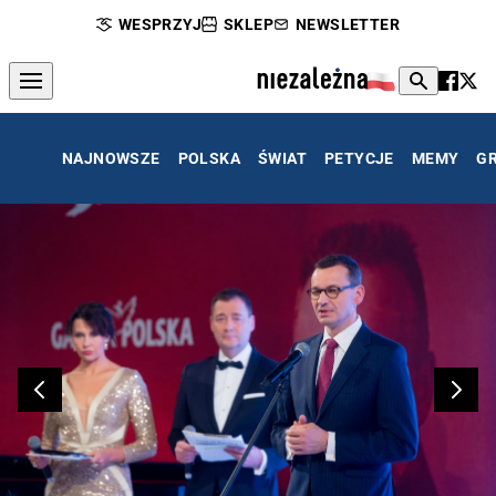
WESPRZYJ
SKLEP
NEWSLETTER
NAJNOWSZE
POLSKA
ŚWIAT
PETYCJE
MEMY
G