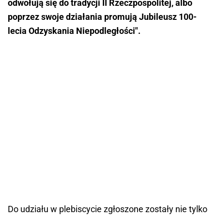
odwołują się do tradycji II Rzeczpospolitej, albo
poprzez swoje działania promują Jubileusz 100-
lecia Odzyskania Niepodległości".
Do udziału w plebiscycie zgłoszone zostały nie tylko