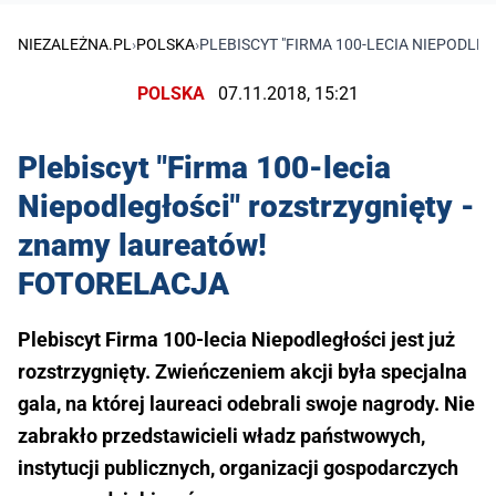
NIEZALEŻNA.PL
›
POLSKA
›
PLEBISCYT "FIRMA 100-LECIA NIEPODL
POLSKA
07.11.2018, 15:21
Plebiscyt "Firma 100-lecia
Niepodległości" rozstrzygnięty -
znamy laureatów!
FOTORELACJA
Plebiscyt Firma 100-lecia Niepodległości jest już
rozstrzygnięty. Zwieńczeniem akcji była specjalna
gala, na której laureaci odebrali swoje nagrody. Nie
zabrakło przedstawicieli władz państwowych,
instytucji publicznych, organizacji gospodarczych