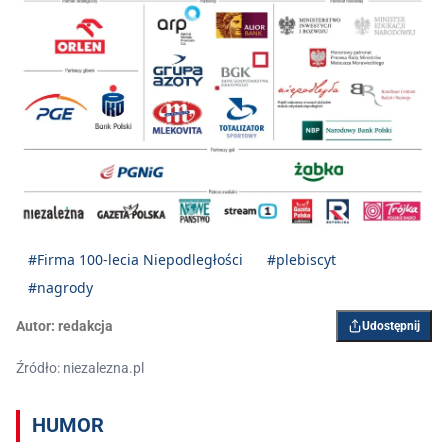
#Firma 100-lecia Niepodległości
#plebiscyt
#nagrody
Autor:
redakcja
Udostępnij
Źródło: niezalezna.pl
HUMOR