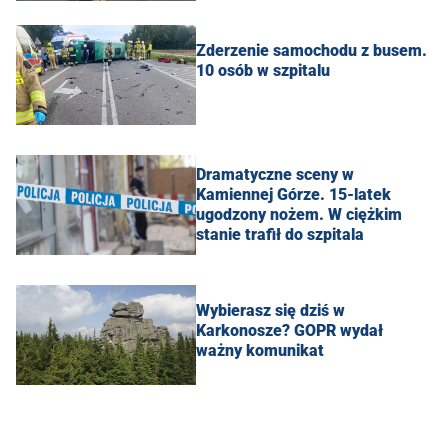
Zderzenie samochodu z busem.
10 osób w szpitalu
Dramatyczne sceny w
Kamiennej Górze. 15-latek
ugodzony nożem. W ciężkim
stanie trafił do szpitala
Wybierasz się dziś w
Karkonosze? GOPR wydał
ważny komunikat