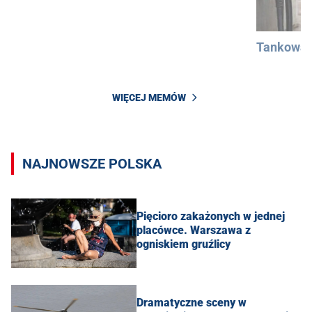
Tankowan
WIĘCEJ MEMÓW
NAJNOWSZE POLSKA
Pięcioro zakażonych w jednej
placówce. Warszawa z
ogniskiem gruźlicy
Dramatyczne sceny w