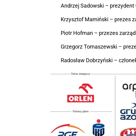
Andrzej Sadowski – prezydent
Krzysztof Mamiński – prezes 
Piotr Hofman – przezes zarzą
Grzegorz Tomaszewski – pre
Radosław Dobrzyński – człone