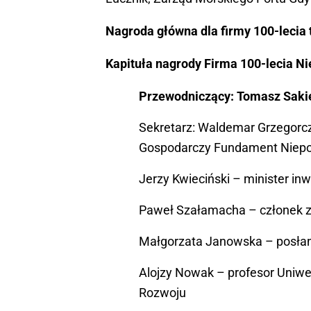
Nagroda główna dla firmy 100-lecia 
Kapituła nagrody Firma 100-lecia Ni
Przewodniczący: Tomasz Sakie
Sekretarz: Waldemar Grzegorcz
Gospodarczy Fundament Niepo
Jerzy Kwieciński – minister inw
Paweł Szałamacha – członek 
Małgorzata Janowska – posłank
Alojzy Nowak – profesor Uniw
Rozwoju