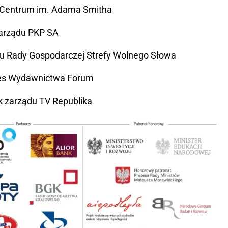
 Centrum im. Adama Smitha
zarządu PKP SA
du Rady Gospodarczej Strefy Wolnego Słowa
zes Wydawnictwa Forum
k zarządu TV Republika