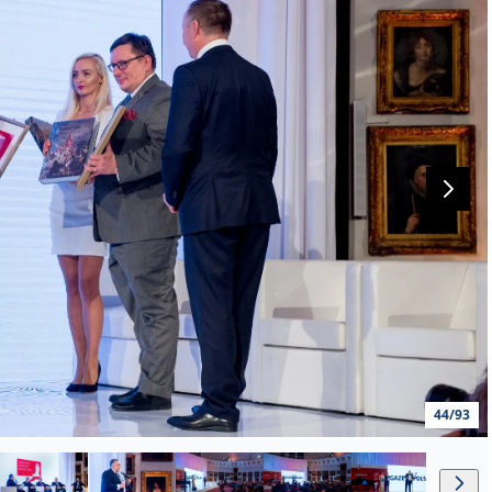
44/93