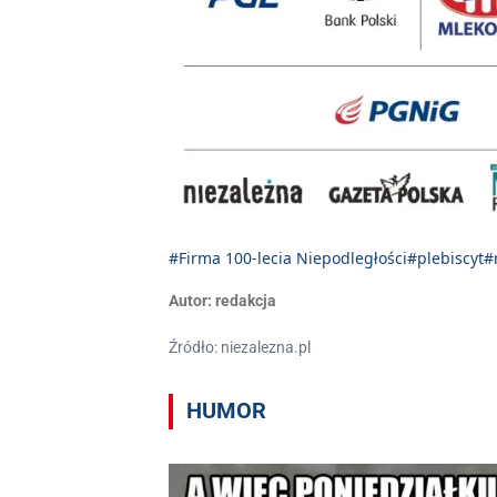
#Firma 100-lecia Niepodległości
#plebiscyt
#
Autor:
redakcja
Źródło: niezalezna.pl
HUMOR