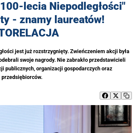
 100-lecia Niepodległości"
ty - znamy laureatów!
TORELACJA
łości jest już rozstrzygnięty. Zwieńczeniem akcji była
 odebrali swoje nagrody. Nie zabrakło przedstawicieli
ji publicznych, organizacji gospodarczych oraz
przedsiębiorców.