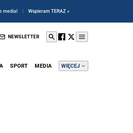
e media!
|
Wspieram TERAZ »
NEWSLETTER
A
SPORT
MEDIA
WIĘCEJ
! FOTORELACJA