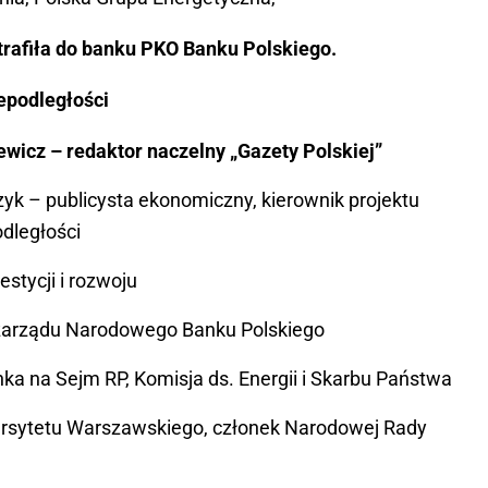
trafiła do banku PKO Banku Polskiego.
epodległości
wicz – redaktor naczelny „Gazety Polskiej”
yk – publicysta ekonomiczny, kierownik projektu
dległości
estycji i rozwoju
zarządu Narodowego Banku Polskiego
a na Sejm RP, Komisja ds. Energii i Skarbu Państwa
ersytetu Warszawskiego, członek Narodowej Rady