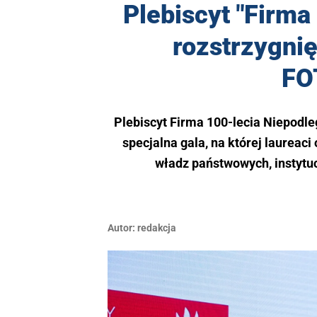
Plebiscyt "Firma
rozstrzygnię
FO
Plebiscyt Firma 100-lecia Niepodleg
specjalna gala, na której laureaci
władz państwowych, instytuc
Autor:
redakcja