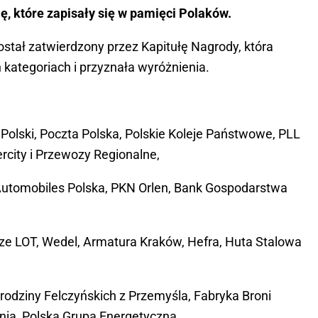
ję, które zapisały się w pamięci Polaków.
stał zatwierdzony przez Kapitułę Nagrody, która
kategoriach i przyznała wyróżnienia.
Polski, Poczta Polska, Polskie Koleje Państwowe, PLL
tercity i Przewozy Regionalne,
 Automobiles Polska, PKN Orlen, Bank Gospodarstwa
cze LOT, Wedel, Armatura Kraków, Hefra, Huta Stalowa
odziny Felczyńskich z Przemyśla, Fabryka Broni
nia, Polska Grupa Energetyczna,