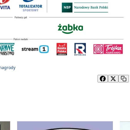
nagrody