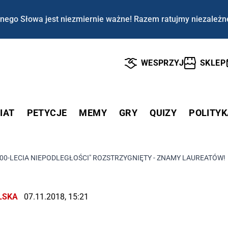
nego Słowa jest niezmiernie ważne! Razem ratujmy niezależn
WESPRZYJ
SKLEP
IAT
PETYCJE
MEMY
GRY
QUIZY
POLITYK
100-LECIA NIEPODLEGŁOŚCI" ROZSTRZYGNIĘTY - ZNAMY LAUREATÓW
LSKA
07.11.2018, 15:21