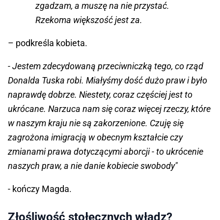
zgadzam, a muszę na nie przystać.
Rzekoma większość jest za.
– podkreśla kobieta.
- Jestem zdecydowaną przeciwniczką tego, co rząd
Donalda Tuska robi. Miałyśmy dość dużo praw i było
naprawdę dobrze. Niestety, coraz częściej jest to
ukrócane. Narzuca nam się coraz więcej rzeczy, które
w naszym kraju nie są zakorzenione. Czuję się
zagrożona imigracją w obecnym kształcie czy
zmianami prawa dotyczącymi aborcji - to ukrócenie
naszych praw, a nie danie kobiecie swobody"
- kończy Magda.
Złośliwość stołecznych władz?