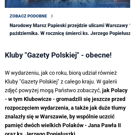
ZOBACZ PODOBNE
Narodowy Marsz Papieski przejdzie ulicami Warszawy 19
października. W rocznicę śmierci ks. Jerzego Popiełuszki
Kluby "Gazety Polskiej" - obecne!
W wydarzeniu, jak co roku, biorą udział również
Kluby "Gazety Polskiej" z całego kraju. W galerii
zdjęć powyżej mogą Państwo zobaczyć,
jak Polacy
- w tym Klubowicze - gromadzili się jeszcze przed
rozpoczęciem wydarzenia, a także jak duże tłumy
znalazły się w Warszawie, by wspólnie uczcić
pamięć dwóch wielkich Polaków - Jana Pawła II
oraz ks. Jerzego Popiełuszki.