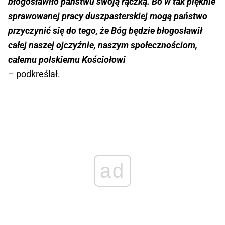
błogosławiło państwu swoją rączką. Bo w tak pięknie
sprawowanej pracy duszpasterskiej mogą państwo
przyczynić się do tego, że Bóg będzie błogosławił
całej naszej ojczyźnie, naszym społecznościom,
całemu polskiemu Kościołowi
– podkreślał.
ad