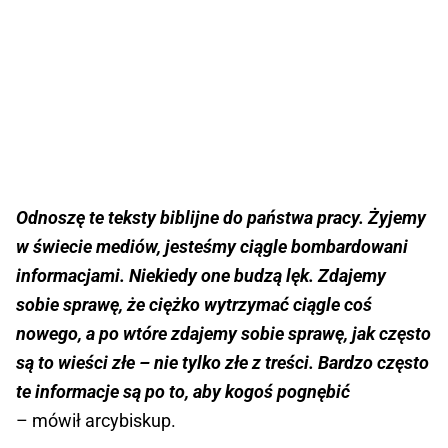
Odnoszę te teksty biblijne do państwa pracy. Żyjemy
w świecie mediów, jesteśmy ciągle bombardowani
informacjami. Niekiedy one budzą lęk. Zdajemy
sobie sprawę, że ciężko wytrzymać ciągle coś
nowego, a po wtóre zdajemy sobie sprawę, jak często
są to wieści złe – nie tylko złe z treści. Bardzo często
te informacje są po to, aby kogoś pognębić
– mówił arcybiskup.