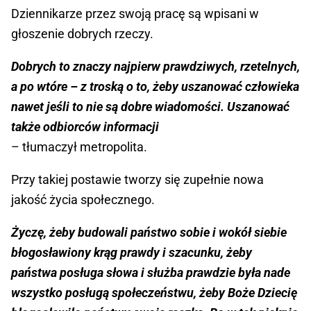
Dziennikarze przez swoją pracę są wpisani w
głoszenie dobrych rzeczy.
Dobrych to znaczy najpierw prawdziwych, rzetelnych,
a po wtóre – z troską o to, żeby uszanować człowieka
nawet jeśli to nie są dobre wiadomości. Uszanować
także odbiorców informacji
– tłumaczył metropolita.
Przy takiej postawie tworzy się zupełnie nowa
jakość życia społecznego.
Życzę, żeby budowali państwo sobie i wokół siebie
błogosławiony krąg prawdy i szacunku, żeby
państwa posługa słowa i służba prawdzie była nade
wszystko posługą społeczeństwu, żeby Boże Dziecię