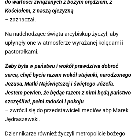
do wartości związanych z bożym orędziem, z
Kościołem, z naszą ojczyzną
– zaznaczał.
Na nadchodzące święta arcybiskup życzył, aby
upłynęły one w atmosferze wyrażanej kolędami i
pastorałkami.
Żeby była w państwu i wokół prawdziwa dobroć
serca, chęć bycia razem wokół stajenki, narodzonego
Jezusa, Matki Najświętszej i świętego Józefa.
Jestem pewien, że będąc razem z nimi będą państwo
szczęśliwi, pełni radości i pokoju
– zwrócił się do przedstawicieli mediów abp Marek
Jędraszewski.
Dziennikarze również życzyli metropolicie bożego