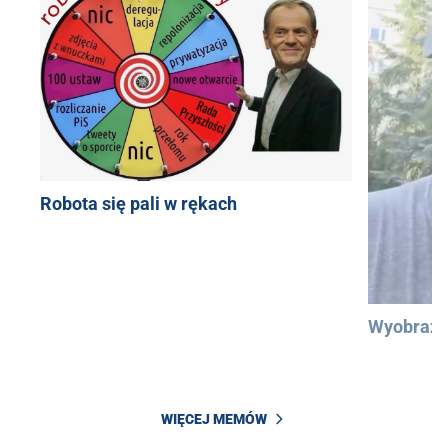
Robota się pali w rękach
Wyobraźc
WIĘCEJ MEMÓW