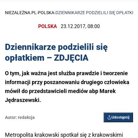
NIEZALEŻNA.PL
›
POLSKA
›
DZIENNIKARZE PODZIELILI SIĘ OPŁATKIE
POLSKA
23.12.2017, 08:00
Dziennikarze podzielili się
opłatkiem – ZDJĘCIA
O tym, jak ważna jest służba prawdzie i tworzenie
informacji przy poszanowaniu drugiego człowieka
mówił do przedstawicieli mediów abp Marek
Jędraszewski.
Autor:
redakcja
Udostępnij
Metropolita krakowski spotkał się z krakowskimi