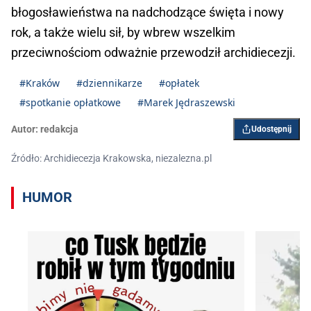
błogosławieństwa na nadchodzące święta i nowy
rok, a także wielu sił, by wbrew wszelkim
przeciwnościom odważnie przewodził archidiecezji.
#Kraków
#dziennikarze
#opłatek
#spotkanie opłatkowe
#Marek Jędraszewski
Autor:
redakcja
Udostępnij
Źródło: Archidiecezja Krakowska, niezalezna.pl
HUMOR