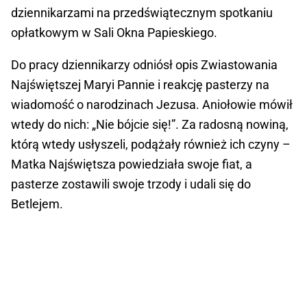
dziennikarzami na przedświątecznym spotkaniu
opłatkowym w Sali Okna Papieskiego.
Do pracy dziennikarzy odniósł opis Zwiastowania
Najświętszej Maryi Pannie i reakcję pasterzy na
wiadomość o narodzinach Jezusa. Aniołowie mówił
wtedy do nich: „Nie bójcie się!”. Za radosną nowiną,
którą wtedy usłyszeli, podążały również ich czyny –
Matka Najświętsza powiedziała swoje fiat, a
pasterze zostawili swoje trzody i udali się do
Betlejem.