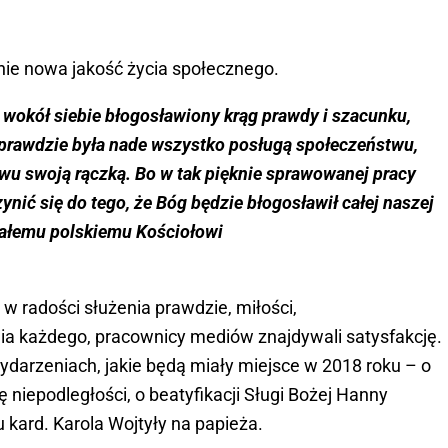
łnie nowa jakość życia społecznego.
 wokół siebie błogosławiony krąg prawdy i szacunku,
 prawdzie była nade wszystko posługą społeczeństwu,
wu swoją rączką. Bo w tak pięknie sprawowanej pracy
nić się do tego, że Bóg będzie błogosławił całej naszej
całemu polskiemu Kościołowi
 w radości służenia prawdzie, miłości,
ia każdego, pracownicy mediów znajdywali satysfakcję.
ydarzeniach, jakie będą miały miejsce w 2018 roku – o
 niepodległości, o beatyfikacji Sługi Bożej Hanny
 kard. Karola Wojtyły na papieża.