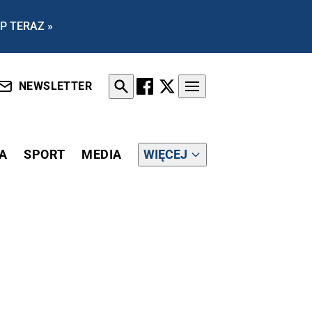
P TERAZ »
NEWSLETTER
A
SPORT
MEDIA
WIĘCEJ