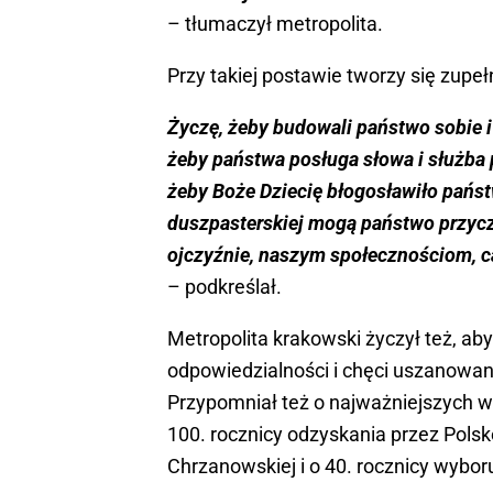
– tłumaczył metropolita.
Przy takiej postawie tworzy się zupe
Życzę, żeby budowali państwo sobie i
żeby państwa posługa słowa i służba
żeby Boże Dziecię błogosławiło państ
duszpasterskiej mogą państwo przyczy
ojczyźnie, naszym społecznościom, 
– podkreślał.
Metropolita krakowski życzył też, aby
odpowiedzialności i chęci uszanowan
Przypomniał też o najważniejszych w
100. rocznicy odzyskania przez Polskę
Chrzanowskiej i o 40. rocznicy wyboru