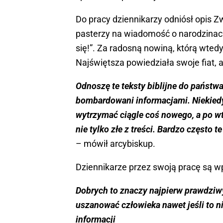
Do pracy dziennikarzy odniósł opis Z
pasterzy na wiadomość o narodzinach
się!”. Za radosną nowiną, którą wted
Najświętsza powiedziała swoje fiat, a 
Odnoszę te teksty biblijne do państw
bombardowani informacjami. Niekiedy
wytrzymać ciągle coś nowego, a po wtó
nie tylko złe z treści. Bardzo często 
– mówił arcybiskup.
Dziennikarze przez swoją pracę są w
Dobrych to znaczy najpierw prawdziwyc
uszanować człowieka nawet jeśli to 
informacji