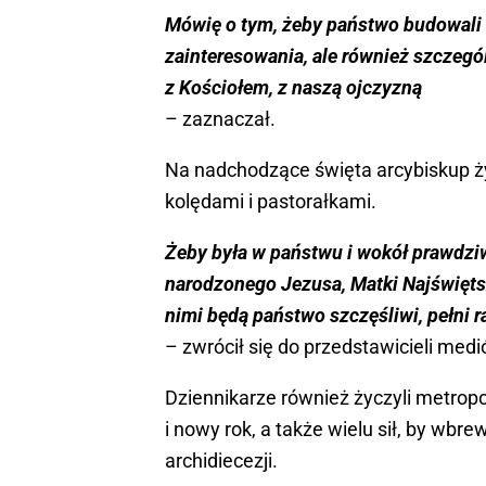
Mówię o tym, żeby państwo budowali 
zainteresowania, ale również szczeg
z Kościołem, z naszą ojczyzną
– zaznaczał.
Na nadchodzące święta arcybiskup ż
kolędami i pastorałkami.
Żeby była w państwu i wokół prawdziw
narodzonego Jezusa, Matki Najświętsz
nimi będą państwo szczęśliwi, pełni r
– zwrócił się do przedstawicieli me
Dziennikarze również życzyli metrop
i nowy rok, a także wielu sił, by w
archidiecezji.