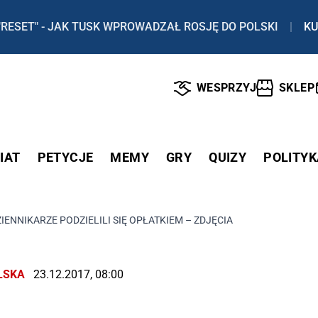
"RESET" - JAK TUSK WPROWADZAŁ ROSJĘ DO POLSKI
|
KU
WESPRZYJ
SKLEP
IAT
PETYCJE
MEMY
GRY
QUIZY
POLITYK
IENNIKARZE PODZIELILI SIĘ OPŁATKIEM – ZDJĘCIA
LSKA
23.12.2017, 08:00