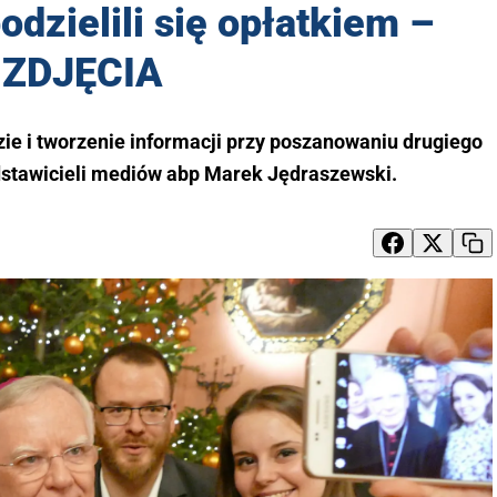
odzielili się opłatkiem –
ZDJĘCIA
zie i tworzenie informacji przy poszanowaniu drugiego
stawicieli mediów abp Marek Jędraszewski.