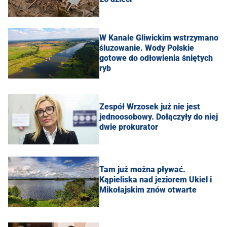
W Kanale Gliwickim wstrzymano
śluzowanie. Wody Polskie
gotowe do odłowienia śniętych
ryb
Zespół Wrzosek już nie jest
jednoosobowy. Dołączyły do niej
dwie prokurator
Tam już można pływać.
Kąpieliska nad jeziorem Ukiel i
Mikołajskim znów otwarte