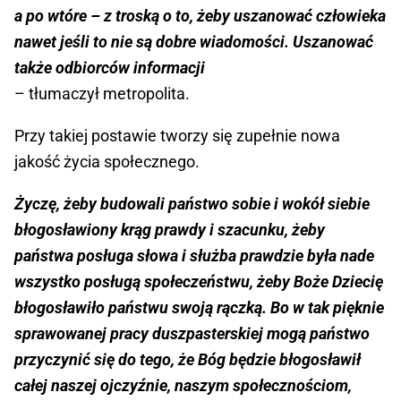
a po wtóre – z troską o to, żeby uszanować człowieka
nawet jeśli to nie są dobre wiadomości. Uszanować
także odbiorców informacji
– tłumaczył metropolita.
Przy takiej postawie tworzy się zupełnie nowa
jakość życia społecznego.
Życzę, żeby budowali państwo sobie i wokół siebie
błogosławiony krąg prawdy i szacunku, żeby
państwa posługa słowa i służba prawdzie była nade
wszystko posługą społeczeństwu, żeby Boże Dziecię
błogosławiło państwu swoją rączką. Bo w tak pięknie
sprawowanej pracy duszpasterskiej mogą państwo
przyczynić się do tego, że Bóg będzie błogosławił
całej naszej ojczyźnie, naszym społecznościom,