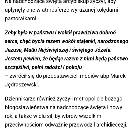
Na nadchodzące święta arcybiskup życzył, aby
upłynęły one w atmosferze wyrażanej kolędami i
pastorałkami.
Żeby była w państwu i wokół prawdziwa dobroć
serca, chęć bycia razem wokół stajenki, narodzonego
Jezusa, Matki Najświętszej i świętego Józefa.
Jestem pewien, że będąc razem z nimi będą państwo
szczęśliwi, pełni radości i pokoju
– zwrócił się do przedstawicieli mediów abp Marek
Jędraszewski.
Dziennikarze również życzyli metropolicie bożego
błogosławieństwa na nadchodzące święta i nowy
rok, a także wielu sił, by wbrew wszelkim
przeciwnościom odważnie przewodził archidiecezji.