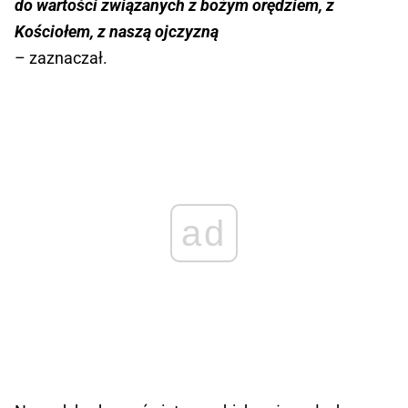
do wartości związanych z bożym orędziem, z
Kościołem, z naszą ojczyzną
– zaznaczał.
ad