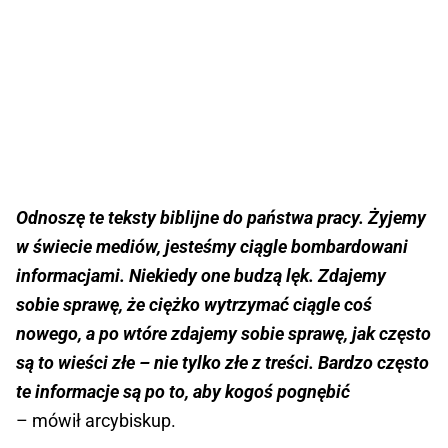
Odnoszę te teksty biblijne do państwa pracy. Żyjemy
w świecie mediów, jesteśmy ciągle bombardowani
informacjami. Niekiedy one budzą lęk. Zdajemy
sobie sprawę, że ciężko wytrzymać ciągle coś
nowego, a po wtóre zdajemy sobie sprawę, jak często
są to wieści złe – nie tylko złe z treści. Bardzo często
te informacje są po to, aby kogoś pognębić
– mówił arcybiskup.