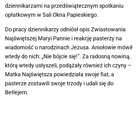
dziennikarzami na przedświątecznym spotkaniu
opłatkowym w Sali Okna Papieskiego.
Do pracy dziennikarzy odniósł opis Zwiastowania
Najświętszej Maryi Pannie i reakcję pasterzy na
wiadomość o narodzinach Jezusa. Aniołowie mówił
wtedy do nich: „Nie bójcie się!”. Za radosną nowiną,
którą wtedy usłyszeli, podążały również ich czyny –
Matka Najświętsza powiedziała swoje fiat, a
pasterze zostawili swoje trzody i udali się do
Betlejem.