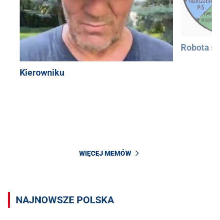
Robota si
Kierowniku
WIĘCEJ MEMÓW
NAJNOWSZE POLSKA