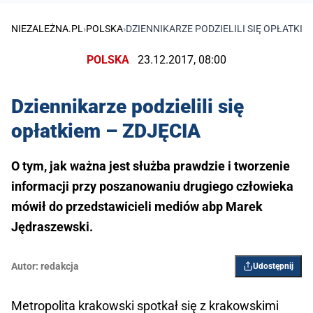
NIEZALEŻNA.PL
›
POLSKA
›
DZIENNIKARZE PODZIELILI SIĘ OPŁATKIE
POLSKA
23.12.2017, 08:00
Dziennikarze podzielili się
opłatkiem – ZDJĘCIA
O tym, jak ważna jest służba prawdzie i tworzenie
informacji przy poszanowaniu drugiego człowieka
mówił do przedstawicieli mediów abp Marek
Jędraszewski.
Autor:
redakcja
Udostępnij
Metropolita krakowski spotkał się z krakowskimi