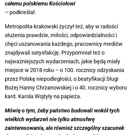
całemu polskiemu Kościołowi
– podkreślał.
Metropolita krakowski życzył też, aby w radości
służenia prawdzie, miłości, odpowiedzialności i
chęci uszanowania każdego, pracownicy mediów
znajdywali satysfakcję. Przypomniał też o
najważniejszych wydarzeniach, jakie będą miały
miejsce w 2018 roku – o 100. rocznicy odzyskania
przez Polskę niepodległości, o beatyfikacji Sługi
Bożej Hanny Chrzanowskiej i o 40. rocznicy wyboru
kard. Karola Wojtyły na papieża.
Mówię o tym, żeby państwo budowali wokół tych
wielkich wydarzeń nie tylko atmosferę
zainteresowania, ale również szczególny szacunek