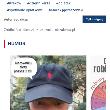
#Kraków
#dziennikarze
#opłatek
#spotkanie opłatkowe
#Marek Jędraszewski
Autor:
redakcja
Udostępnij
Źródło: Archidiecezja Krakowska, niezalezna.pl
HUMOR