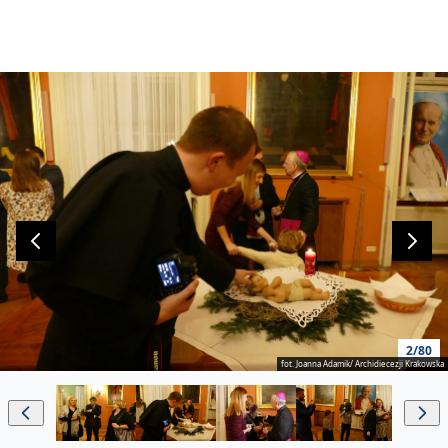
2/80
fot. Joanna Adamik/ Archidiecezji Krakowska