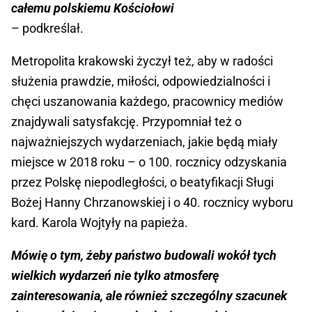
całemu polskiemu Kościołowi
– podkreślał.
Metropolita krakowski życzył też, aby w radości
służenia prawdzie, miłości, odpowiedzialności i
chęci uszanowania każdego, pracownicy mediów
znajdywali satysfakcję. Przypomniał też o
najważniejszych wydarzeniach, jakie będą miały
miejsce w 2018 roku – o 100. rocznicy odzyskania
przez Polskę niepodległości, o beatyfikacji Sługi
Bożej Hanny Chrzanowskiej i o 40. rocznicy wyboru
kard. Karola Wojtyły na papieża.
Mówię o tym, żeby państwo budowali wokół tych
wielkich wydarzeń nie tylko atmosferę
zainteresowania, ale również szczególny szacunek