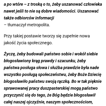
a po wtóre – z troską o to, żeby uszanować człowieka
nawet jeśli to nie są dobre wiadomości. Uszanować
także odbiorców informacji
– tłumaczył metropolita.
Przy takiej postawie tworzy się zupełnie nowa
jakość życia społecznego.
Życzę, żeby budowali państwo sobie i wokół siebie
błogosławiony krąg prawdy i szacunku, żeby
państwa posługa słowa i służba prawdzie była nade
wszystko posługą społeczeństwu, żeby Boże Dziecię
błogosławiło państwu swoją rączką. Bo w tak pięknie
sprawowanej pracy duszpasterskiej mogą państwo
przyczynić się do tego, że Bóg będzie błogosławił
całej naszej ojczyźnie, naszym społecznościom,