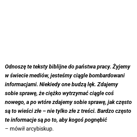
Odnoszę te teksty biblijne do państwa pracy. Żyjemy
w świecie mediów, jesteśmy ciągle bombardowani
informacjami. Niekiedy one budzą lęk. Zdajemy
sobie sprawę, że ciężko wytrzymać ciągle coś
nowego, a po wtóre zdajemy sobie sprawę, jak często
są to wieści złe – nie tylko złe z treści. Bardzo często
te informacje są po to, aby kogoś pognębić
– mówił arcybiskup.