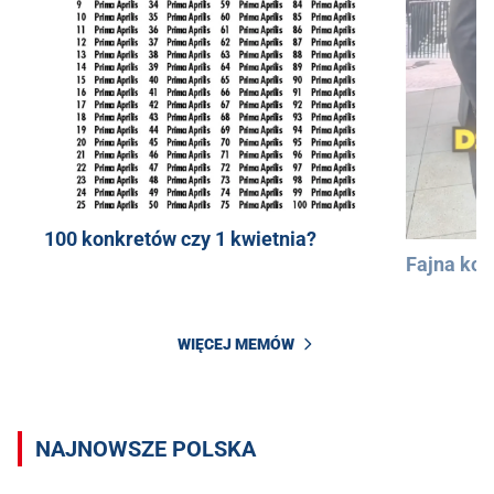
100 konkretów czy 1 kwietnia?
Fajna kos
WIĘCEJ MEMÓW
NAJNOWSZE POLSKA