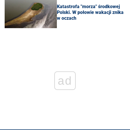
Katastrofa "morza" środkowej
Polski. W połowie wakacji znika
w oczach
ad