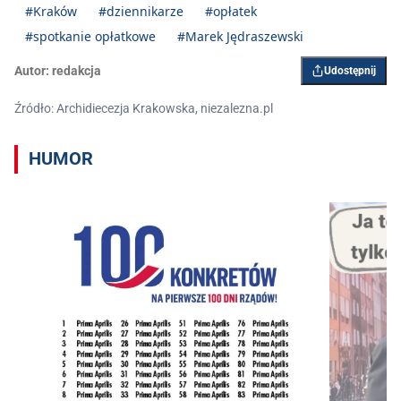
#Kraków
#dziennikarze
#opłatek
#spotkanie opłatkowe
#Marek Jędraszewski
Autor:
redakcja
Udostępnij
Źródło: Archidiecezja Krakowska, niezalezna.pl
HUMOR