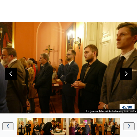
45/80
fot. Joanna Adamik/ Archidiecezji Krakowska