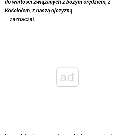
do wartości związanych z bożym orędziem, z
Kościołem, z naszą ojczyzną
– zaznaczał.
ad