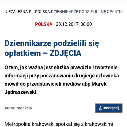
NIEZALEŻNA.PL
›
POLSKA
›
DZIENNIKARZE PODZIELILI SIĘ OPŁATKIE
POLSKA
23.12.2017, 08:00
Dziennikarze podzielili się
opłatkiem – ZDJĘCIA
O tym, jak ważna jest służba prawdzie i tworzenie
informacji przy poszanowaniu drugiego człowieka
mówił do przedstawicieli mediów abp Marek
Jędraszewski.
Autor:
redakcja
Udostępnij
Metropolita krakowski spotkał się z krakowskimi