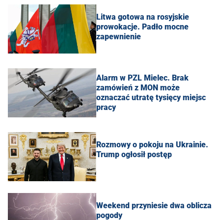
Litwa gotowa na rosyjskie
prowokacje. Padło mocne
zapewnienie
Alarm w PZL Mielec. Brak
zamówień z MON może
oznaczać utratę tysięcy miejsc
pracy
Rozmowy o pokoju na Ukrainie.
Trump ogłosił postęp
Weekend przyniesie dwa oblicza
pogody