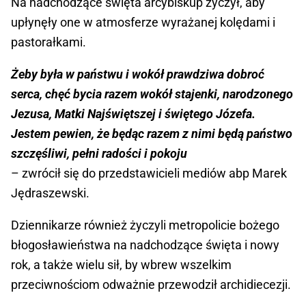
Na nadchodzące święta arcybiskup życzył, aby
upłynęły one w atmosferze wyrażanej kolędami i
pastorałkami.
Żeby była w państwu i wokół prawdziwa dobroć
serca, chęć bycia razem wokół stajenki, narodzonego
Jezusa, Matki Najświętszej i świętego Józefa.
Jestem pewien, że będąc razem z nimi będą państwo
szczęśliwi, pełni radości i pokoju
– zwrócił się do przedstawicieli mediów abp Marek
Jędraszewski.
Dziennikarze również życzyli metropolicie bożego
błogosławieństwa na nadchodzące święta i nowy
rok, a także wielu sił, by wbrew wszelkim
przeciwnościom odważnie przewodził archidiecezji.