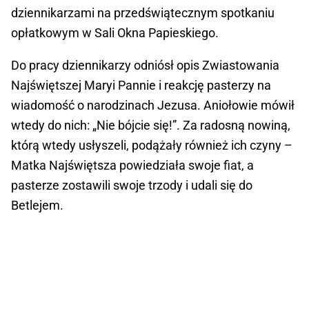
dziennikarzami na przedświątecznym spotkaniu
opłatkowym w Sali Okna Papieskiego.
Do pracy dziennikarzy odniósł opis Zwiastowania
Najświętszej Maryi Pannie i reakcję pasterzy na
wiadomość o narodzinach Jezusa. Aniołowie mówił
wtedy do nich: „Nie bójcie się!”. Za radosną nowiną,
którą wtedy usłyszeli, podążały również ich czyny –
Matka Najświętsza powiedziała swoje fiat, a
pasterze zostawili swoje trzody i udali się do
Betlejem.