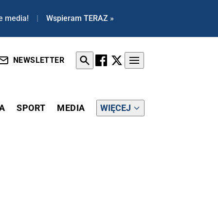
e media!
|
Wspieram TERAZ »
NEWSLETTER
A
SPORT
MEDIA
WIĘCEJ