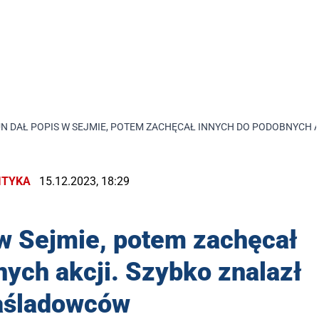
N DAŁ POPIS W SEJMIE, POTEM ZACHĘCAŁ INNYCH DO PODOBNYCH
ITYKA
15.12.2023, 18:29
 w Sejmie, potem zachęcał
ych akcji. Szybko znalazł
aśladowców