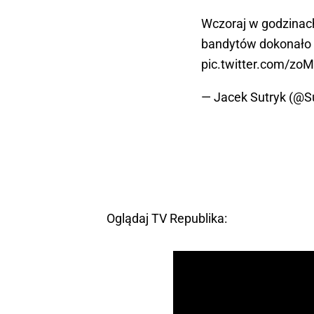
Wczoraj w godzina
bandytów dokonało 
pic.twitter.com/zo
— Jacek Sutryk (@S
Oglądaj TV Republika: