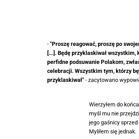
-
"Proszę reagować, proszę po swoj
[...]. Będę przyklaskiwał wszystkim,
perfidne podsuwanie Polakom, zwłas
celebracji. Wszystkim tym, którzy bę
przyklaskiwał"
- zacytowano wypowi
Wierzyłem do końca, 
myśl mu nie przejdz
jego gaśnicy sprzed 
Myliłem się jednak.