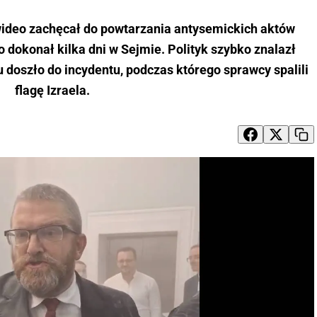
wideo zachęcał do powtarzania antysemickich aktów
 dokonał kilka dni w Sejmie. Polityk szybko znalazł
doszło do incydentu, podczas którego sprawcy spalili
flagę Izraela.