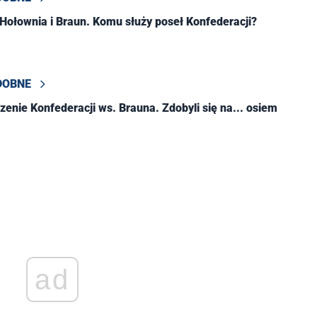
Hołownia i Braun. Komu służy poseł Konfederacji?
DOBNE
zenie Konfederacji ws. Brauna. Zdobyli się na... osiem
ad