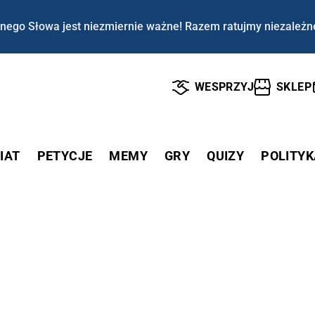
nego Słowa jest niezmiernie ważne! Razem ratujmy niezależn
WESPRZYJ
SKLEP
IAT
PETYCJE
MEMY
GRY
QUIZY
POLITYK