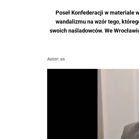
Poseł Konfederacji w materiale 
wandalizmu na wzór tego, którego
swoich naśladowców. We Wrocławiu 
Autor:
as