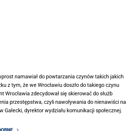
m wprost namawiał do powtarzania czynów takich jakich
ku z tym, że we Wrocławiu doszło do takiego czynu
t Wrocławia zdecydował się skierować do służb
nia przestępstwa, czyli nawoływania do nienawiści na
aw Gałecki, dyrektor wydziału komunikacji społecznej.
DOBNE