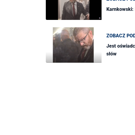
Karnkowski: 
ZOBACZ PO
Jest oświadc
słów