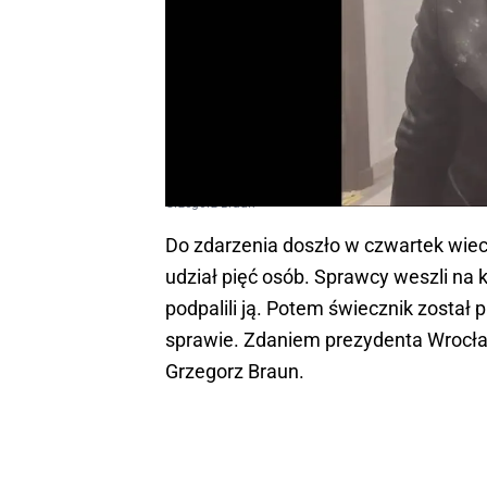
Grzegorz Braun
Do zdarzenia doszło w czwartek wiec
udział pięć osób. Sprawcy weszli na k
podpalili ją. Potem świecznik został
sprawie. Zdaniem prezydenta Wrocław
Grzegorz Braun.