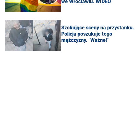
we Wrocławiu. WIDEO
Szokujące sceny na przystanku.
Policja poszukuje tego
mężczyzny. "Ważne!"