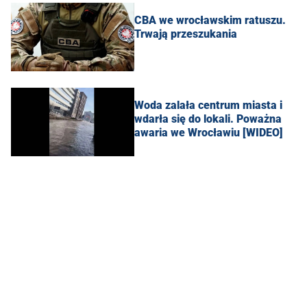
CBA we wrocławskim ratuszu.
Trwają przeszukania
Woda zalała centrum miasta i
wdarła się do lokali. Poważna
awaria we Wrocławiu [WIDEO]