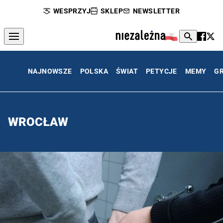
WESPRZYJ
SKLEP
NEWSLETTER
NAJNOWSZE
POLSKA
ŚWIAT
PETYCJE
MEMY
G
WROCŁAW