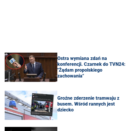
Ostra wymiana zdań na
konferencji. Czarnek do TVN24:
"Żądam propolskiego
zachowania"
Groźne zderzenie tramwaju z
busem. Wśród rannych jest
dziecko