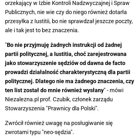
orzekający w Izbie Kontroli Nadzwyczajnej i Spraw
Publicznych, nie wie czy do niego również dotarła
przesyłka z Iustitii, bo nie sprawdzał jeszcze poczty,
ale i tak jest to bez znaczenia.
"
Bo nie przyjmuję żadnych instrukcji od żadnej
partii politycznej, a Iustitia, choć zarejestrowana
jako stowarzyszenie sędziów od dawna de facto
prowadzi działalność charakterystyczną dla partii
politycznej. Dlatego nie ma żadnego znaczenia, czy
ten list został do mnie również wysłany
" - mówi
Niezalezna.pl prof. Czubik, członek zarządu
Stowarzyszenia "Prawnicy dla Polski".
Zwrócił również uwagę na posługiwanie się
zwrotami typu "neo-sędzia".