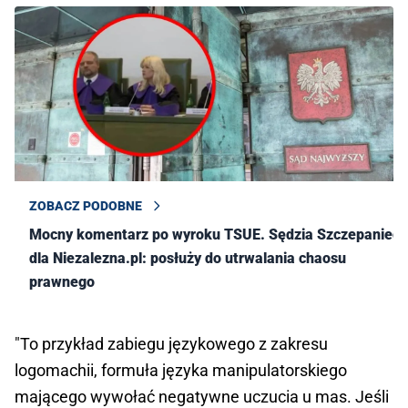
ZOBACZ PODOBNE
Mocny komentarz po wyroku TSUE. Sędzia Szczepaniec
dla Niezalezna.pl: posłuży do utrwalania chaosu
prawnego
"To przykład zabiegu językowego z zakresu
logomachii, formuła języka manipulatorskiego
mającego wywołać negatywne uczucia u mas. Jeśli