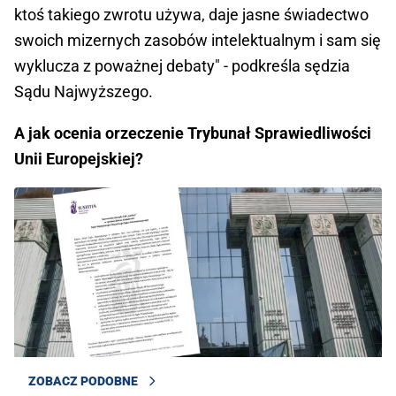
ktoś takiego zwrotu używa, daje jasne świadectwo
swoich mizernych zasobów intelektualnym i sam się
wyklucza z poważnej debaty" - podkreśla sędzia
Sądu Najwyższego.
A jak ocenia orzeczenie Trybunał Sprawiedliwości
Unii Europejskiej?
ZOBACZ PODOBNE