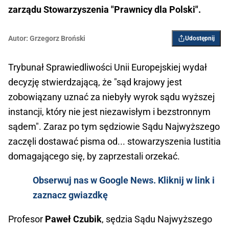
zarządu Stowarzyszenia "Prawnicy dla Polski".
Autor:
Grzegorz Broński
Udostępnij
Trybunał Sprawiedliwości Unii Europejskiej wydał
decyzję stwierdzającą, że "sąd krajowy jest
zobowiązany uznać za niebyły wyrok sądu wyższej
instancji, który nie jest niezawisłym i bezstronnym
sądem". Zaraz po tym sędziowie Sądu Najwyższego
zaczęli dostawać pisma od... stowarzyszenia Iustitia
domagającego się, by zaprzestali orzekać.
Obserwuj nas w Google News. Kliknij w link i
zaznacz gwiazdkę
Profesor
Paweł Czubik
, sędzia Sądu Najwyższego