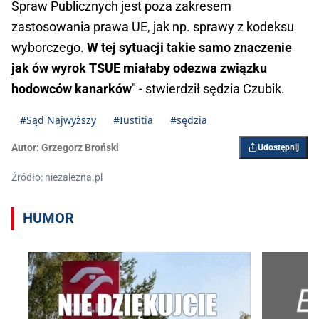
Spraw Publicznych jest poza zakresem
zastosowania prawa UE, jak np. sprawy z kodeksu
wyborczego.
W tej sytuacji takie samo znaczenie
jak ów wyrok TSUE miałaby odezwa związku
hodowców kanarków
" - stwierdził sędzia Czubik.
#Sąd Najwyższy
#Iustitia
#sędzia
Autor:
Grzegorz Broński
Udostępnij
Źródło: niezalezna.pl
HUMOR