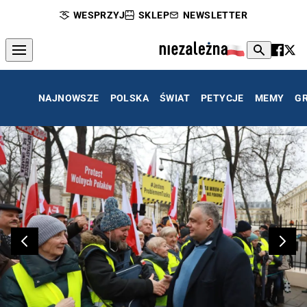
WESPRZYJ
SKLEP
NEWSLETTER
NAJNOWSZE
POLSKA
ŚWIAT
PETYCJE
MEMY
G