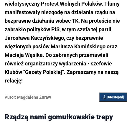
wielotysięczny Protest Wolnych Polaków. Tłumy
manifestowały niezgodę na działania rządu na
bezprawne działania wobec TK. Na proteście nie
zabrakło polityków PiS, w tym szefa tej partii
Jarosława Kaczyńskiego, czy bezprawnie
więzionych posłów Mariusza Kamińskiego oraz
Macieja Wąsika. Do zebranych przemawiali
również organizatorzy wydarzenia - szefowie
Klubów "Gazety Polskiej". Zapraszamy na naszą
relację!
Autor:
Magdalena Żuraw
Udostępnij
Rządzą nami gomułkowskie trepy