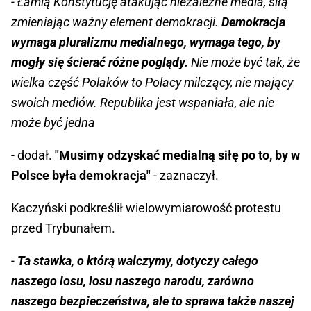
- Łamią Konstytucję atakując niezależne media, siłą
zmieniając ważny element demokracji.
Demokracja
wymaga pluralizmu medialnego, wymaga tego, by
mogły się ścierać różne poglądy.
Nie może być tak, że
wielka część Polaków to Polacy milczący, nie mający
swoich mediów. Republika jest wspaniała, ale nie
może być jedna
- dodał.
"Musimy odzyskać medialną siłę po to, by w
Polsce była demokracja"
- zaznaczył.
Kaczyński podkreślił wielowymiarowość protestu
przed Trybunałem.
-
Ta stawka, o którą walczymy, dotyczy całego
naszego losu, losu naszego narodu, zarówno
naszego bezpieczeństwa, ale to sprawa także naszej