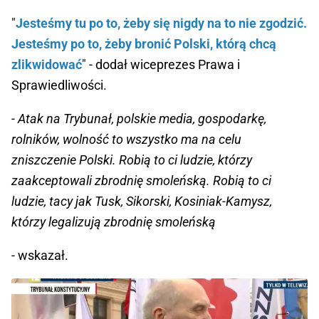
"
Jesteśmy tu po to, żeby się nigdy na to nie zgodzić.
Jesteśmy po to, żeby bronić Polski, którą chcą
zlikwidować
" - dodał wiceprezes Prawa i
Sprawiedliwości.
- Atak na Trybunał, polskie media, gospodarkę,
rolników, wolność to wszystko ma na celu
zniszczenie Polski. Robią to ci ludzie, którzy
zaakceptowali zbrodnię smoleńską. Robią to ci
ludzie, tacy jak Tusk, Sikorski, Kosiniak-Kamysz,
którzy legalizują zbrodnię smoleńską
- wskazał.