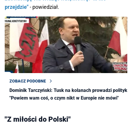
przejdzie"
- powiedział.
ZOBACZ PODOBNE
Dominik Tarczyński: Tusk na kolanach prowadzi politykę.
"Powiem wam coś, o czym nikt w Europie nie mówi"
"Z miłości do Polski"