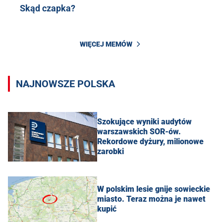
Skąd czapka?
WIĘCEJ MEMÓW
NAJNOWSZE POLSKA
Szokujące wyniki audytów
warszawskich SOR-ów.
Rekordowe dyżury, milionowe
zarobki
W polskim lesie gnije sowieckie
miasto. Teraz można je nawet
kupić