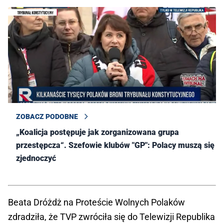
ZOBACZ PODOBNE
„Koalicja postępuje jak zorganizowana grupa
przestępcza“. Szefowie klubów "GP": Polacy muszą się
zjednoczyć
Beata Dróżdż na Proteście Wolnych Polaków
zdradziła, że TVP zwróciła się do Telewizji Republika