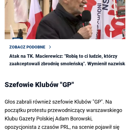
ZOBACZ PODOBNE
Atak na TK. Macierewicz: "Robią to ci ludzie, którzy
zaakceptowali zbrodnię smoleńską". Wymienił nazwiska
Szefowie Klubów "GP"
Głos zabrali również szefowie Klubów "GP". Na
początku protestu przewodniczący warszawskiego
Klubu Gazety Polskiej Adam Borowski,
opozycjonista z czasów PRL, na scenie pojawił się