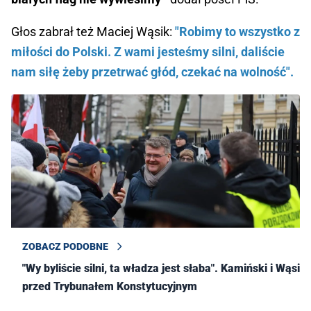
Głos zabrał też Maciej Wąsik:
"Robimy to wszystko z
miłości do Polski. Z wami jesteśmy silni, daliście
nam siłę żeby przetrwać głód, czekać na wolność".
ZOBACZ PODOBNE
"Wy byliście silni, ta władza jest słaba". Kamiński i Wąsik
przed Trybunałem Konstytucyjnym