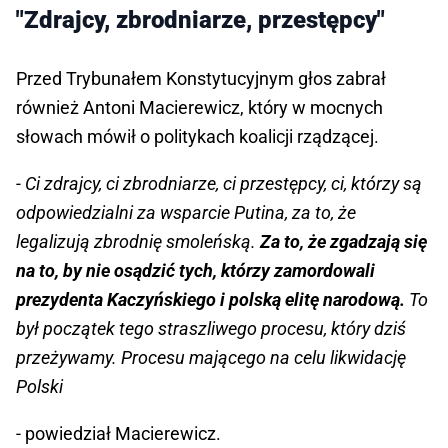
"Zdrajcy, zbrodniarze, przestępcy"
Przed Trybunałem Konstytucyjnym głos zabrał
również Antoni Macierewicz, który w mocnych
słowach mówił o politykach koalicji rządzącej.
- Ci zdrajcy, ci zbrodniarze, ci przestępcy, ci, którzy są
odpowiedzialni za wsparcie Putina, za to, że
legalizują zbrodnię smoleńską.
Za to, że zgadzają się
na to, by nie osądzić tych, którzy zamordowali
prezydenta Kaczyńskiego i polską elitę narodową.
To
był początek tego straszliwego procesu, który dziś
przeżywamy. Procesu mającego na celu likwidację
Polski
- powiedział Macierewicz.