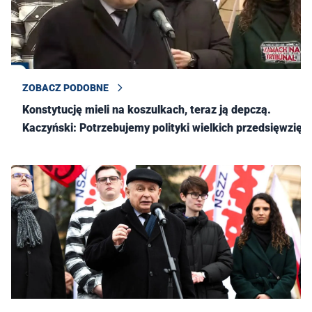
ZOBACZ PODOBNE
Konstytucję mieli na koszulkach, teraz ją depczą.
Kaczyński: Potrzebujemy polityki wielkich przedsięwzięć