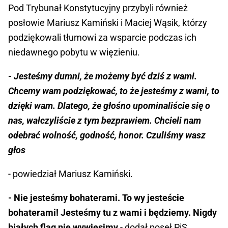
Pod Trybunał Konstytucyjny przybyli również
posłowie Mariusz Kamiński i Maciej Wąsik, którzy
podziękowali tłumowi za wsparcie podczas ich
niedawnego pobytu w więzieniu.
- Jesteśmy dumni, że możemy być dziś z wami.
Chcemy wam podziękować, to że jesteśmy z wami, to
dzięki wam. Dlatego, że głośno upominaliście się o
nas, walczyliście z tym bezprawiem. Chcieli nam
odebrać wolność, godność, honor. Czuliśmy wasz
głos
- powiedział Mariusz Kamiński.
- Nie jesteśmy bohaterami. To wy jesteście
bohaterami! Jesteśmy tu z wami i będziemy. Nigdy
białych flag nie wywiesimy
- dodał poseł PiS.