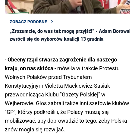
ZOBACZ PODOBNE
„Zrozumcie, do was też mogą przyjść!” - Adam Borowski
zwrócił się do wyborców koalicji 13 grudnia
-
Obecny rząd stwarza zagrożenie dla naszego
kraju, on nas skłóca
- mówiła w trakcie Protestu
Wolnych Polaków przed Trybunałem
Konstytucyjnym Violetta Mackiewicz-Sasiak
przewodnicząca Klubu "Gazety Polskiej" w
Wejherowie. Głos zabrali także inni szefowie klubów
"GP", którzy podkreślili, że Polacy muszą się
mobilizować, aby doprowadzić to tego, żeby Polska
znów mogła się rozwijać.