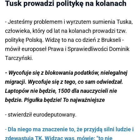
Tusk prowadzi politykę na kolanach
- Jesteśmy problemem i wyrzutem sumienia Tuska,
człowieka, który od lat na kolanach prowadzi tzw.
politykę Polską. Widzę to na co dzień z Brukseli -
mówił europoseł Prawa i Sprawiedliwości Dominik
Tarczyński.
- Wycofuje się z blokowania podatków, nielegalnej
migracji. Wycofuje się z tego, co sam odwiedzał.
Laptopów nie będzie, 1500 dla nauczycieli nie
będzie. Pigułka będzie! To najważniejsze
- stwierdził eurodeputowany.
-
Dla niego ma znaczenie to, że przyjdą silni ludzie i
zdewastują TK. Widząc was, mówię: "to nie