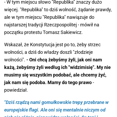
- W tym miejscu słowo "Republika" znaczy dużo
więcej. "Republika" to dziś wolność, żądanie prawdy,
ale w tym miejscu "Republika" nawiązuje do
najstarszej tradycji Rzeczpospolitej - mówił na
początku protestu Tomasz Sakiewicz.
Wskazał, że Konstytucja jest po to, żeby strzec
wolności, a dziś do władzy doszli "złodzieje
wolności".
- Oni chcą żebyśmy żyli, jak oni nam
każą, żebyśmy żyli według ich "widzimisię". My nie
musimy się wszystkim podobać, ale chcemy żyć,
jak nam się podoba. Mamy do tego prawo
-
powiedział.
"Dziś rządzą nami gomułkowskie trepy przebrane w
europejskie flagi. Ale oni się mentalnie niczym od