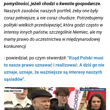
pomyślności, jeżeli chodzi o kwestie gospodarcze.
Naszych zasobów, naszych portfeli, żeby one były
coraz pełniejsze, a nie coraz chudsze. Potrzebujemy
polityki wielkich przedsięwzięć, która godzi często w
interesy innych państw, szczególnie Niemiec, ale my
mamy prawo do uczestnictwa w międzynarodowej
konkurencji
- powiedział, po czym stwierdził:
"Rząd Polski musi
to nasze prawo uznawać i realizować. A dziś go nie
uznaje, uznaje, że ważniejsze są interesy naszych
sąsiadów".