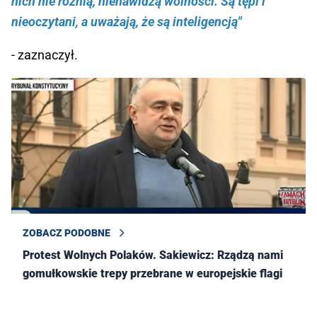
nich nie różnią, nienawidzą wolności. Są tępi i
nieoczytani, a uważają, że są inteligencją"
- zaznaczył.
ZOBACZ PODOBNE
Protest Wolnych Polaków. Sakiewicz: Rządzą nami
gomułkowskie trepy przebrane w europejskie flagi